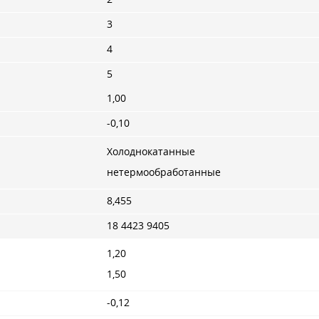
3
4
5
1,00
-0,10
Холоднокатанные
нетермообработанные
8,455
18 4423 9405
1,20
1,50
-0,12