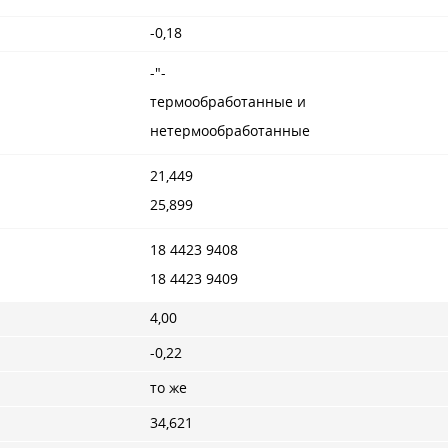
-0,18
-"-
термообработанные и
нетермообработанные
21,449
25,899
18 4423 9408
18 4423 9409
4,00
-0,22
то же
34,621