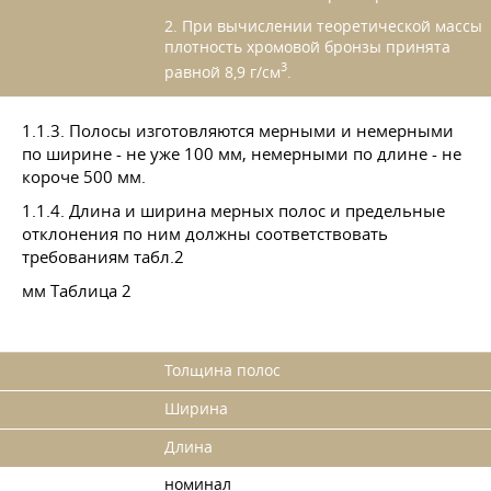
2. При вычислении теоретической массы
плотность хромовой бронзы принята
3
равной 8,9 г/см
.
1.1.3. Полосы изготовляются мерными и немерными
по ширине - не уже 100 мм, немерными по длине - не
короче 500 мм.
1.1.4. Длина и ширина мерных полос и предельные
отклонения по ним должны соответствовать
требованиям табл.2
мм Таблица 2
Толщина полос
Ширина
Длина
номинал