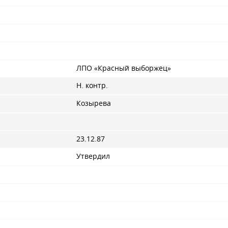
ЛПО «Красный выборжец»
Н. контр.
Козырева
23.12.87
Утвердил