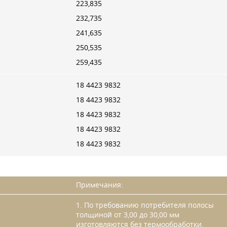
223,835
232,735
241,635
250,535
259,435
18 4423 9832
18 4423 9832
18 4423 9832
18 4423 9832
18 4423 9832
Примечания:
1. По требованию потребителя полосы
толщиной от 3,00 до 30,00 мм
изготовляются без термообработки.