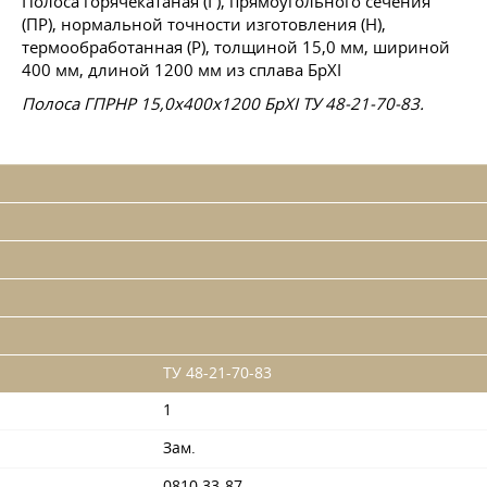
Полоса горячекатаная (Г), прямоугольного сечения
(ПР), нормальной точности изготовления (Н),
термообработанная (Р), толщиной 15,0 мм, шириной
400 мм, длиной 1200 мм из сплава БрХІ
Полоса ГПРНР 15,0x400x1200 БрХІ ТУ 48-21-70-83.
ТУ 48-21-70-83
1
Зам.
0810.33-87