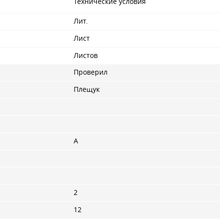
Технические условия
Лит.
Лист
Листов
Проверил
Плещук
А
2
12