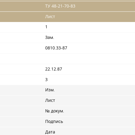
ТУ 48-21-70-83
Лист
1
Зам.
0810.33-87
22.12.87
3
Изм.
Лист
№ докум.
Подпись
Дата