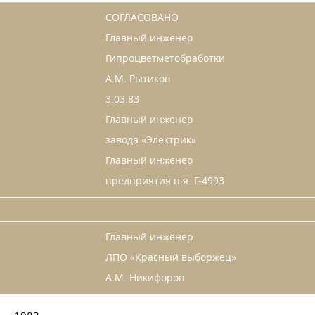
СОГЛАСОВАНО
Главный инженер
Гипроцветметобработки
А.М. Рытиков
3.03.83
Главный инженер
завода «Электрик»
Главный инженер
предприятия п.я. Г-4993
Главный инженер
ЛПО «Красный выборжец»
А.М. Никифоров