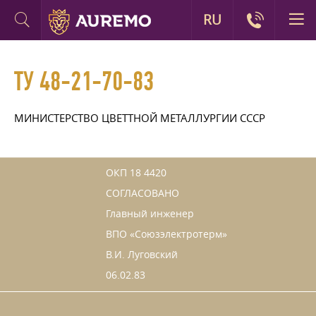
RU
ТУ 48-21-70-83
МИНИСТЕРСТВО ЦВЕТТНОЙ МЕТАЛЛУРГИИ СССР
ОКП 18 4420
СОГЛАСОВАНО
Главный инженер
ВПО «Союзэлектротерм»
В.И. Луговский
06.02.83