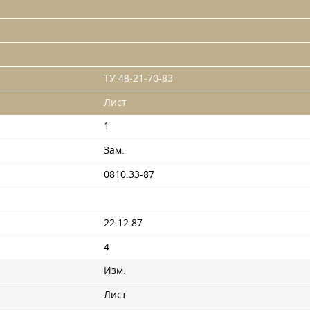
ТУ 48-21-70-83
Лист
1
Зам.
0810.33-87
22.12.87
4
Изм.
Лист