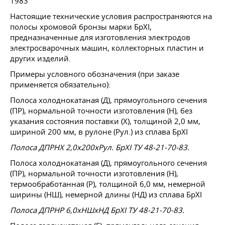
1983
Настоящие технические условия распространяются на
полосы хромовой бронзы марки БрХІ,
предназначенные для изготовления электродов
электросварочных машин, коллекторных пластин и
других изделий.
Примеры условного обозначения (при заказе
применяется обязательно):
Полоса холоднокатаная (Д), прямоугольного сечения
(ПР), нормальной точности изготовления (Н), без
указания состояния поставки (Х), толщиной 2,0 мм,
шириной 200 мм, в рулоне (Рул.) из сплава БрХІ
Полоса ДПРНХ 2,0х200хРул. БрХІ ТУ 48-21-70-83.
Полоса холоднокатаная (Д), прямоугольного сечения
(ПP), нормальной точности изготовления (Н),
термообработанная (Р), толщиной 6,0 мм, немерной
ширины (НШ), немерной длины (НД) из сплава БрХІ
Полоса ДПРНР 6,0хНШхНД БрХІ ТУ 48-21-70-83.