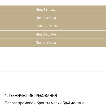
Инв. № подл.
Подп. и дата
Взам. инв. №
Инв. № дубл.
Подп. и дата
1. ТЕХНИЧЕСКИЕ ТРЕБОВАНИЯ
Полоса хромовой бронзы марки БрХІ должна