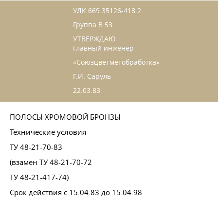
УДК 669.35126-418.2
Группа В 53
УТВЕРЖДАЮ
Главный инженер
«Союзцветметобработка»
Г.И. Саруль
22.03.83
ПОЛОСЫ ХРОМОВОЙ БРОНЗЫ
Технические условия
ТУ 48-21-70-83
(взамен ТУ 48-21-70-72
ТУ 48-21-417-74)
Срок действия с 15.04.83 до 15.04.98