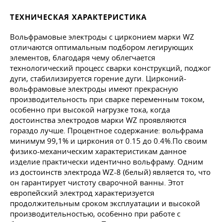
ТЕХНИЧЕСКАЯ ХАРАКТЕРИСТИКА
Вольфрамовые электроды с цирконием марки WZ
отличаются оптимальным подбором легирующих
элементов, благодаря чему облегчается
технологический процесс сварки конструкций, поджог
дуги, стабилизируется горение дуги. Цирконий-
вольфрамовые электроды имеют прекрасную
производительность при сварке переменным током,
особенно при высокой нагрузке тока, когда
достоинства электродов марки WZ проявляются
гораздо лучше. Процентное содержание: вольфрама
минимум 99,1% и циркония от 0.15 до 0.4%.По своим
физико-механическим характеристикам данное
изделие практически идентично вольфраму. Одним
из достоинств электрода WZ-8 (белый) является то, что
он гарантирует чистоту сварочной ванны. Этот
европейский электрод характеризуется
продолжительным сроком эксплуатации и высокой
производительностью, особенно при работе с