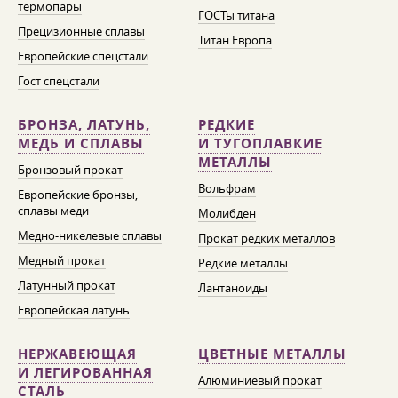
термопары
ГОСТы титана
Прецизионные сплавы
Титан Европа
Европейские спецстали
Гост спецстали
БРОНЗА, ЛАТУНЬ,
РЕДКИЕ
МЕДЬ И СПЛАВЫ
И ТУГОПЛАВКИЕ
МЕТАЛЛЫ
Бронзовый прокат
Вольфрам
Европейские бронзы,
сплавы меди
Молибден
Медно-никелевые сплавы
Прокат редких металлов
Медный прокат
Редкие металлы
Латунный прокат
Лантаноиды
Европейская латунь
НЕРЖАВЕЮЩАЯ
ЦВЕТНЫЕ МЕТАЛЛЫ
И ЛЕГИРОВАННАЯ
Алюминиевый прокат
СТАЛЬ