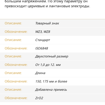
большим напряжением. По этому параметру он
превосходит цериевые и лантановые электроды.
Описание:
Товарный знак
Обозначение:
WZ3, WZ8
Описание:
Стандарт
Обозначение:
ISO6848
Описание:
Двухстопный размер
Обозначение:
От 1,0 до 12. мм
Описание:
Длина
Обозначение:
150, 175 мм и более
Описание:
Добавлена примесь
Обозначение:
ZrO2