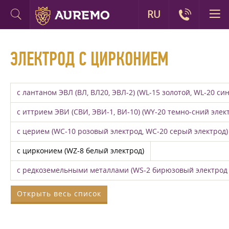
RU
ЭЛЕКТРОД С ЦИРКОНИЕМ
с лантаном ЭВЛ (ВЛ, ВЛ20, ЭВЛ-2) (WL-15 золотой, WL-20 си
с иттрием ЭВИ (СВИ, ЭВИ-1, ВИ-10) (WY-20 темно-сний элек
с церием (WC-10 розовый электрод, WC-20 серый электрод)
с цирконием (WZ-8 белый электрод)
с редкоземельными металлами (WS-2 бирюзовый электрод 
Открыть весь список