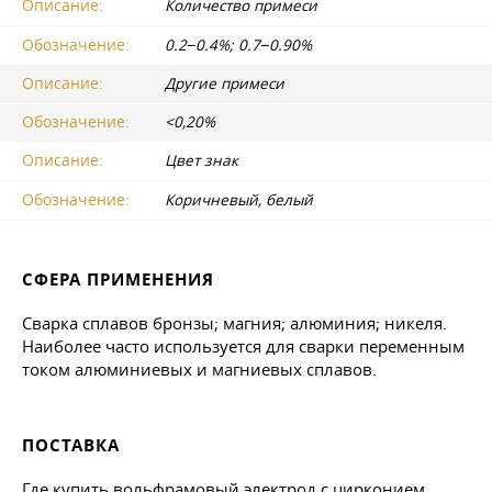
Описание:
Количество примеси
Обозначение:
0.2−0.4%; 0.7−0.90%
Описание:
Другие примеси
Обозначение:
<0,20%
Описание:
Цвет знак
Обозначение:
Коричневый, белый
СФЕРА ПРИМЕНЕНИЯ
Сварка сплавов бронзы; магния; алюминия; никеля.
Наиболее часто используется для сварки переменным
током алюминиевых и магниевых сплавов.
ПОСТАВКА
Где купить вольфрамовый электрод с цирконием