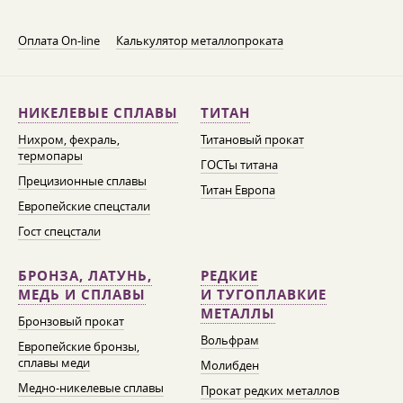
Оплата On-line
Калькулятор металлопроката
НИКЕЛЕВЫЕ СПЛАВЫ
ТИТАН
Нихром, фехраль,
Титановый прокат
термопары
ГОСТы титана
Прецизионные сплавы
Титан Европа
Европейские спецстали
Гост спецстали
БРОНЗА, ЛАТУНЬ,
РЕДКИЕ
МЕДЬ И СПЛАВЫ
И ТУГОПЛАВКИЕ
МЕТАЛЛЫ
Бронзовый прокат
Вольфрам
Европейские бронзы,
сплавы меди
Молибден
Медно-никелевые сплавы
Прокат редких металлов