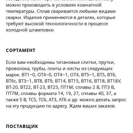
можно производить в условиях комнатной
температуры. Сплав сваривается любыми видами
сварки. Изделия применяются в деталях, которые
требуют высокой технологичности в процессе
холодной штамповки.
СОРТАМЕНТ
Если вам необходимы титановые слитки, прутки,
проволока, трубы, плиты и листы из следующих
марок: ВТ1−0, ОТ4−0, ОТ4−1, ОТ4, ВТ5−1, ВТ5, ВТ6,
ВТ6с, ВТ3−1, ВТ8, ВТ9, ВТ14, ВТ15, ВТ16, ВТ18, ВТ18У,
ВТ-20, ВТ22, ВТ-23, ВТ25, ПТ1М; сплавы 2 В, ПТ3 В,
ПТ7М, сплавы формата 14, 19, 27, сплавы 40, 37, а
также 5 В, ТС5, ТС6, АТ3, АТ6 и др. можно делать запрос
на эту продукцию по адресу. Ждем ваших заказов.
ПОСТАВЩИК