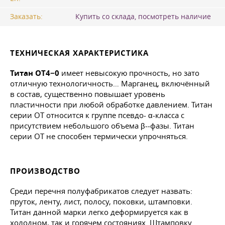
Заказать:
Купить со склада, посмотреть наличие
ТЕХНИЧЕСКАЯ ХАРАКТЕРИСТИКА
Титан ОТ4−0
имеет невысокую прочность, но зато
отличную технологичность… Марганец, включённый
в состав, существенно повышает уровень
пластичности при любой обработке давлением. Титан
серии ОТ относится к группе псевдо- α-класса с
присутствием небольшого объема β--фазы. Титан
серии ОТ не способен термически упрочняться.
ПРОИЗВОДСТВО
Среди перечня полуфабрикатов следует назвать:
пруток, ленту, лист, полосу, поковки, штамповки.
Титан данной марки легко деформируется как в
холодном, так и горячем состояниях. Штамповку