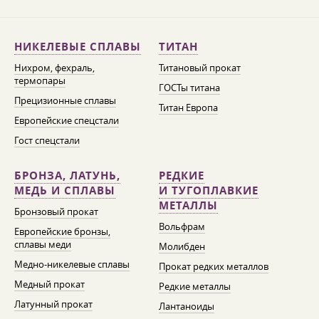
НИКЕЛЕВЫЕ СПЛАВЫ
ТИТАН
Нихром, фехраль,
Титановый прокат
термопары
ГОСТы титана
Прецизионные сплавы
Титан Европа
Европейские спецстали
Гост спецстали
БРОНЗА, ЛАТУНЬ,
РЕДКИЕ
МЕДЬ И СПЛАВЫ
И ТУГОПЛАВКИЕ
МЕТАЛЛЫ
Бронзовый прокат
Вольфрам
Европейские бронзы,
сплавы меди
Молибден
Медно-никелевые сплавы
Прокат редких металлов
Медный прокат
Редкие металлы
Латунный прокат
Лантаноиды