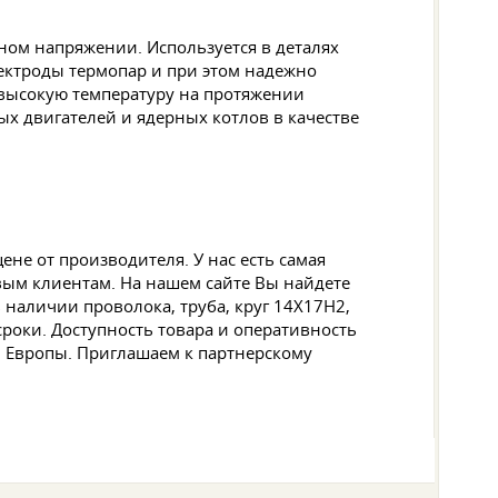
ом напряжении. Используется в деталях
лектроды термопар и при этом надежно
 высокую температуру на протяжении
ых двигателей и ядерных котлов в качестве
е от производителя. У нас есть самая
ым клиентам. На нашем сайте Вы найдете
наличии проволока, труба, круг 14Х17Н2,
сроки. Доступность товара и оперативность
й Европы. Приглашаем к партнерскому