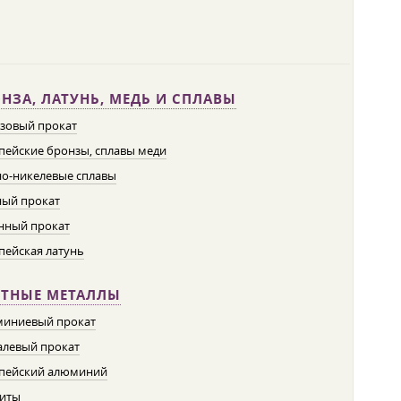
НЗА, ЛАТУНЬ, МЕДЬ И СПЛАВЫ
зовый прокат
пейские бронзы, сплавы меди
о-никелевые сплавы
ый прокат
нный прокат
пейская латунь
ЕТНЫЕ МЕТАЛЛЫ
иниевый прокат
левый прокат
пейский алюминий
иты