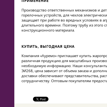
ПРИМЕНЕНИЕ
Производство ответственных механизмов и де
горелочных устройств, для чехлов электрическ
защищает при работе во вредных условиях в а
длительного времени. Поэтому трубу из этого с
конструкционного материала.
КУПИТЬ, ВЫГОДНАЯ ЦЕНА
Компания «Ауремо» приглашает купить жаропро
различная продукцию для масштабных произво
необходимую информацию. Наши консультанты в
ЭИ268, цена зависит от объема заказа и дополн
доставки обеспечивают представительства, рас
сотрудничеству. Оптовым покупателям предост