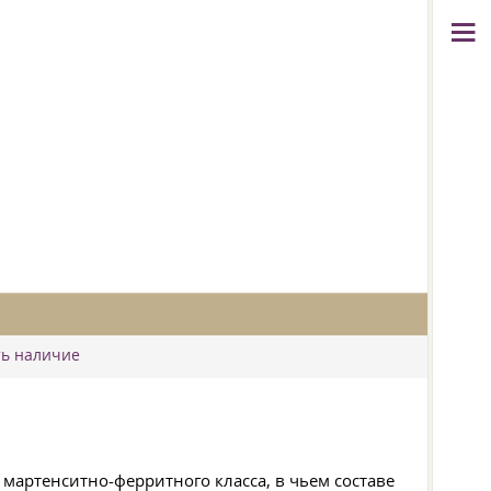
ть наличие
мартенситно-ферритного класса, в чьем составе