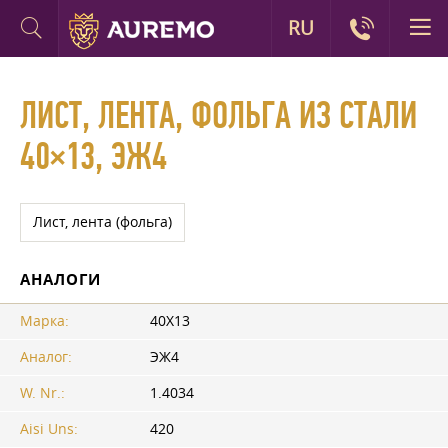
RU
ЛИСТ, ЛЕНТА, ФОЛЬГА ИЗ СТАЛИ
40×13, ЭЖ4
Лист, лента (фольга)
АНАЛОГИ
Марка:
40Х13
Аналог:
ЭЖ4
W. Nr.:
1.4034
Aisi Uns:
420