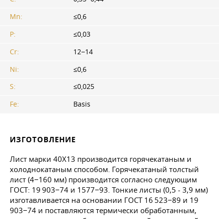
Mn:
≤0,6
P:
≤0,03
Cr:
12−14
Ni:
≤0,6
S:
≤0,025
Fe:
Basis
ИЗГОТОВЛЕНИЕ
Лист марки 40Х13 производится горячекатаным и
холоднокатаным способом. Горячекатаный толстый
лист (4−160 мм) производится согласно следующим
ГОСТ: 19 903−74 и 1577−93. Тонкие листы (0,5 - 3,9 мм)
изготавливается на основании
ГОСТ 16
523−89 и 19
903−74 и поставляются термически обработанным,