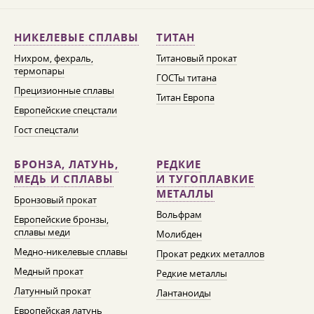
НИКЕЛЕВЫЕ СПЛАВЫ
ТИТАН
Нихром, фехраль,
Титановый прокат
термопары
ГОСТы титана
Прецизионные сплавы
Титан Европа
Европейские спецстали
Гост спецстали
БРОНЗА, ЛАТУНЬ,
РЕДКИЕ
МЕДЬ И СПЛАВЫ
И ТУГОПЛАВКИЕ
МЕТАЛЛЫ
Бронзовый прокат
Вольфрам
Европейские бронзы,
сплавы меди
Молибден
Медно-никелевые сплавы
Прокат редких металлов
Медный прокат
Редкие металлы
Латунный прокат
Лантаноиды
Европейская латунь