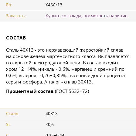
En:
X46Cr13
Заказать:
Купить со склада, посмотреть наличие
СОСТАВ
Сталь 40Х13 - это нержавеющий жаростойкий сплав
на основе железа мартенситного класса. Выплавляется
в открытой электродуговой печи. В состав входит
хром 12−14%, никель - 0,6%, марганец и кремний по
0,6%, углерод - 0,26−0,35%, тысячные доли процента
серы и фосфора. Аналог - сплав 30Х13.
Процентный состав
(ГОСТ 5632−72)
Сталь:
40Х13
Si:
≤0,6
C:
0,35−0,44