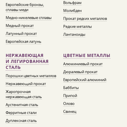
Вольфрам
Европейские бронзы,
сплавы меди
Молибден
Медно-никелевые сплавы
Прокат редких металлов
Медный прокат
Редкие металлы
Латунный прокат
Лантаноиды
Европейская латунь
НЕРЖАВЕЮЩАЯ
ЦВЕТНЫЕ МЕТАЛЛЫ
И ЛЕГИРОВАННАЯ
Алюминиевый прокат
СТАЛЬ
Дюралевый прокат
Порошки цветных металлов
Европейский алюминий
Нержавеющий прокат
Баббиты
Жаропрочная
Припой
нержавеющая сталь
Олово
Аустенитная сталь
Свинец
Ферритные стали
Дуплексная сталь