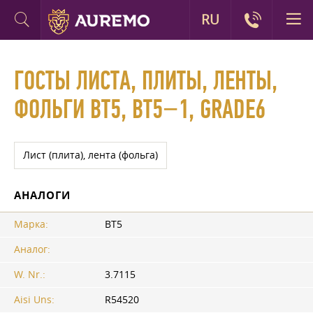
RU
ГОСТЫ ЛИСТА, ПЛИТЫ, ЛЕНТЫ,
ФОЛЬГИ ВТ5, ВТ5−1, GRADE6
Лист (плита), лента (фольга)
АНАЛОГИ
Марка:
ВТ5
Аналог:
W. Nr.:
3.7115
Aisi Uns:
R54520