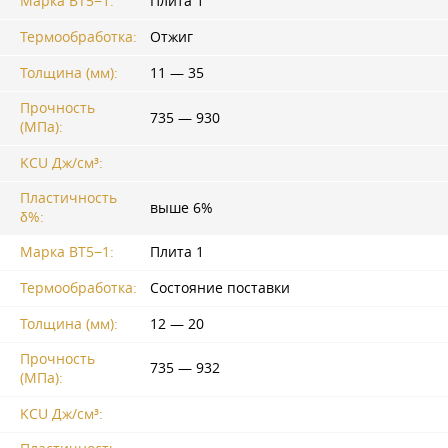
Марка ВТ5−1:
Плита 1
Термообработка:
Отжиг
Толщина (мм):
11 — 35
Прочность
735 — 930
(МПа):
KCU Дж/см³:
Пластичность
выше 6%
δ%:
Марка ВТ5−1:
Плита 1
Термообработка:
Состояние поставки
Толщина (мм):
12 — 20
Прочность
735 — 932
(МПа):
KCU Дж/см³: