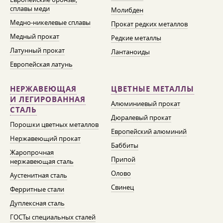
сплавы меди
Молибден
Медно-никелевые сплавы
Прокат редких металлов
Медный прокат
Редкие металлы
Латунный прокат
Лантаноиды
Европейская латунь
НЕРЖАВЕЮЩАЯ
ЦВЕТНЫЕ МЕТАЛЛЫ
И ЛЕГИРОВАННАЯ
Алюминиевый прокат
СТАЛЬ
Дюралевый прокат
Порошки цветных металлов
Европейский алюминий
Нержавеющий прокат
Баббиты
Жаропрочная
Припой
нержавеющая сталь
Олово
Аустенитная сталь
Свинец
Ферритные стали
Дуплексная сталь
ГОСТы специальных сталей