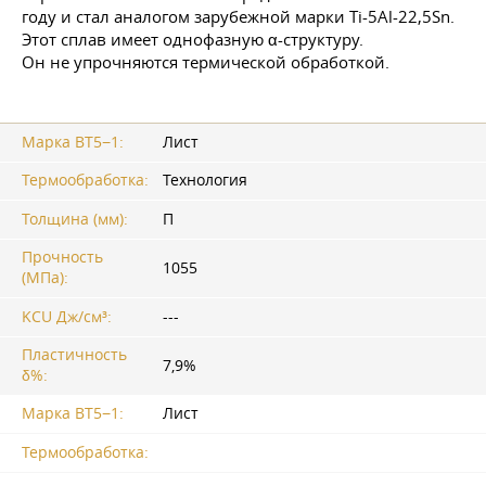
году и стал аналогом зарубежной марки Ti-5Al-22,5Sn.
Этот сплав имеет однофазную α-структуру.
Он не упрочняются термической обработкой.
Марка ВТ5−1:
Лист
Термообработка:
Технология
Толщина (мм):
П
Прочность
1055
(МПа):
KCU Дж/см³:
---
Пластичность
7,9%
δ%:
Марка ВТ5−1:
Лист
Термообработка: