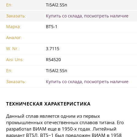
En:
Ti5Al2.5Sn
Заказать:
Купить со склада, посмотреть наличие
Марка:
ВТ5-1
Аналог:
W. Nr.:
3.7115
Aisi Uns:
R54520
En:
Ti5Al2.5Sn
Заказать:
Купить со склада, посмотреть наличие
ТЕХНИЧЕСКАЯ ХАРАКТЕРИСТИКА
Данный сплав является одним из первых
промышленных отечественных сплавов титана. Его
разработал ВИАМ еще в 1950-х годах. Литейный
вариант ВТ5Л. ВТ5−1 был предложен ВИАМ в 1958