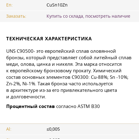
En:
CuSn10Zn
Заказать:
Купить со склада, посмотреть наличие
ТЕХНИЧЕСКАЯ ХАРАКТЕРИСТИКА
UNS С90500- это европейский сплав оловянной
бронзы, который представляет собой литейный сплав
меди, олова, цинка и никеля. Эта марка относится
к европейскому бронзовому прокату. Химический
состав основных элементов C90300: Cu-88%; Sn -10%;
Zn-2%, Ni-1%. Такая бронза часто используется
в архитектуре из-за его привлекательного цвета
и долговечности.
Процентный состав
согласно ASTM B30
Al:
≤0,005