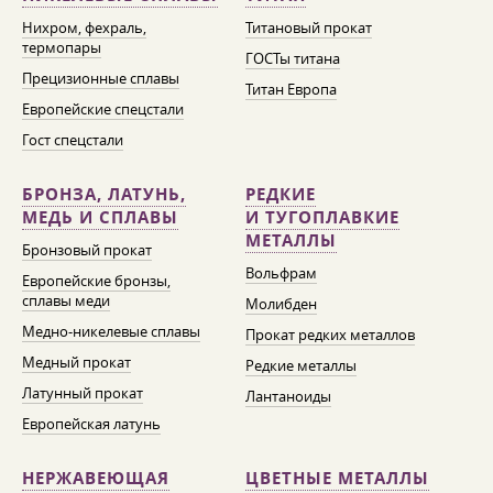
Нихром, фехраль,
Титановый прокат
термопары
ГОСТы титана
Прецизионные сплавы
Титан Европа
Европейские спецстали
Гост спецстали
БРОНЗА, ЛАТУНЬ,
РЕДКИЕ
МЕДЬ И СПЛАВЫ
И ТУГОПЛАВКИЕ
МЕТАЛЛЫ
Бронзовый прокат
Вольфрам
Европейские бронзы,
сплавы меди
Молибден
Медно-никелевые сплавы
Прокат редких металлов
Медный прокат
Редкие металлы
Латунный прокат
Лантаноиды
Европейская латунь
НЕРЖАВЕЮЩАЯ
ЦВЕТНЫЕ МЕТАЛЛЫ