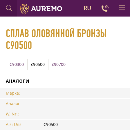
RU
СПЛАВ ОЛОВЯННОЙ БРОНЗЫ
C90500
C90300
c90500
c90700
АНАЛОГИ
Марка:
Аналог:
W. Nr.:
Aisi Uns:
C90500