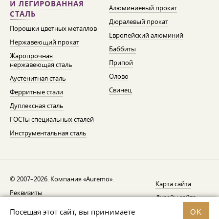
И ЛЕГИРОВАННАЯ
Алюминиевый прокат
СТАЛЬ
Дюралевый прокат
Порошки цветных металлов
Европейский алюминий
Нержавеющий прокат
Баббиты
Жаропрочная
Припой
нержавеющая сталь
Олово
Аустенитная сталь
Свинец
Ферритные стали
Дуплексная сталь
ГОСТы специальных сталей
Инструментальная сталь
© 2007–2026. Компания «Auremo».
Карта сайта
Реквизиты
Дизайн сайта —
AGB
Fresh
Посещая этот сайт, вы принимаете
OK