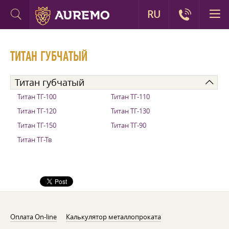
RU
ТИТАН ГУБЧАТЫЙ
Титан губчатый
Титан ТГ-100
Титан ТГ-110
Титан ТГ-120
Титан ТГ-130
Титан ТГ-150
Титан ТГ-90
Титан ТГ-Тв
Оплата On-line
Калькулятор металлопроката