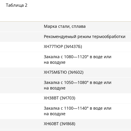
Таблица 2
Марка стали, сплава
Рекомендуемый режим термообработки
ХН77ТЮР (ЭИ437Б)
Закалка с 1080—1120° в воде или
на воздухе
ХН75МБТЮ (ЭИ602)
Закалка с 1050—1080° в воде или
на воздухе
ХН38ВТ (ЭИ703)
Закалка с 1100—1140° в воде или
на воздухе
ХН60ВТ (ЭИ868)