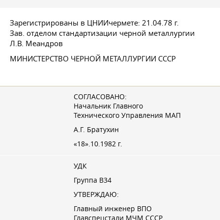
Зарегистрированы в ЦНИИчермете:
21.04.78 г.
Зав. отделом стандартизации черной металлургии
Л.В. Меандров
МИНИСТЕРСТВО ЧЕРНОЙ МЕТАЛЛУРГИИ СССР
СОГЛАСОВАНО:
Начальник Главного
Технического Управления МАП
А.Г. Братухин
«18».10.1982 г.
УДК
Группа В34
УТВЕРЖДАЮ:
Главный инженер ВПО
Главспецстали МЧМ СССР