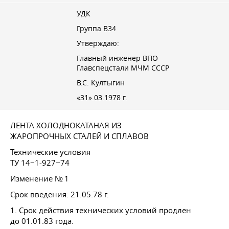
УДК
Группа В34
Утверждаю:
Главный инженер ВПО
Главспецстали МЧМ СССР
В.С. Култыгин
«31».03.1978 г.
ЛЕНТА ХОЛОДНОКАТАНАЯ ИЗ
ЖАРОПРОЧНЫХ СТАЛЕЙ И СПЛАВОВ
Технические условия
ТУ 14−1-927−74
Изменение № 1
Срок введения:
21.05.78 г.
1. Срок действия технических условий продлен
до 01.01.83
года.