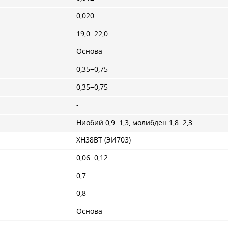
0,020
19,0−22,0
Основа
0,35−0,75
0,35−0,75
-
Ниобий 0,9−1,3, молибден 1,8−2,3
ХН38ВТ (ЭИ703)
0,06−0,12
0,7
0,8
Основа