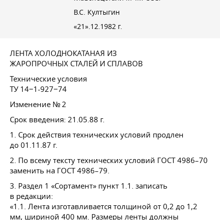
В.С. Култыгин
«21».12.1982 г.
ЛЕНТА ХОЛОДНОКАТАНАЯ ИЗ
ЖАРОПРОЧНЫХ СТАЛЕЙ И СПЛАВОВ
Технические условия
ТУ 14−1-927−74
Изменение № 2
Срок введения:
21.05.88 г.
1. Срок действия технических условий продлен
до 01.11.87 г.
2. По всему тексту технических условий
ГОСТ 4986–70
заменить на
ГОСТ 4986–79
.
3. Раздел 1 «Сортамент» пункт 1.1. записать
в редакции:
«1.1. Лента изготавливается толщиной от 0,2 до 1,2
мм, шириной 400 мм. Размеры ленты должны