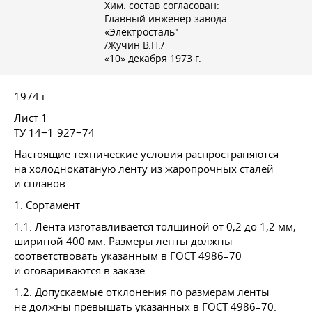
Хим. состав согласован:
Главный инженер завода
«Электросталь"
/Жучин В.Н./
«10» декабря 1973 г.
1974 г.
Лист 1
ТУ 14−1-927−74
Настоящие технические условия распространяются
на холоднокатаную ленту из жаропрочных сталей
и сплавов.
1. Сортамент
1.1. Лента изготавливается толщиной от 0,2 до 1,2 мм,
шириной 400 мм. Размеры ленты должны
соответствовать указанным в
ГОСТ 4986–70
и оговариваются в заказе.
1.2. Допускаемые отклонения по размерам ленты
не должны превышать указанных в
ГОСТ 4986–70
.