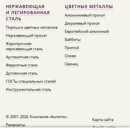
НЕРЖАВЕЮЩАЯ
ЦВЕТНЫЕ МЕТАЛЛЫ
И ЛЕГИРОВАННАЯ
Алюминиевый прокат
СТАЛЬ
Дюралевый прокат
Порошки цветных металлов
Европейский алюминий
Нержавеющий прокат
Баббиты
Жаропрочная
Припой
нержавеющая сталь
Олово
Аустенитная сталь
Свинец
Ферритные стали
Дуплексная сталь
ГОСТы специальных сталей
Инструментальная сталь
© 2007–2026. Компания «Auremo».
Карта сайта
Реквизиты
Дизайн сайта —