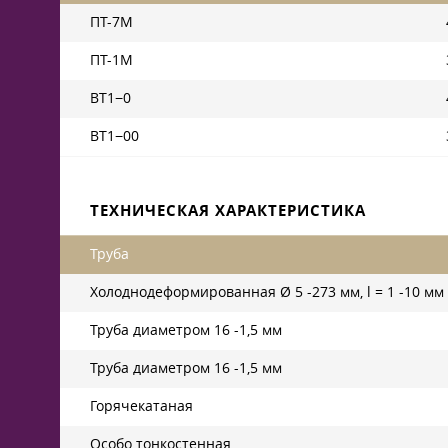
ПТ-7М
ПТ-1М
ВТ1−0
ВТ1−00
ТЕХНИЧЕСКАЯ ХАРАКТЕРИСТИКА
Труба
Холоднодеформированная Ø 5 -273 мм, l = 1 -10 мм
Труба диаметром 16 -1,5 мм
Труба диаметром 16 -1,5 мм
Горячекатаная
Особо тонкостенная