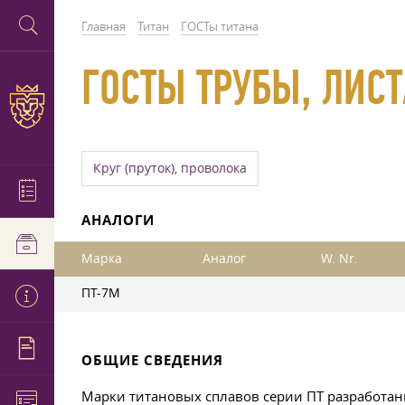
Главная
Титан
ГОСТы титана
ГОСТЫ ТРУБЫ, ЛИС
Круг (пруток), проволока
АНАЛОГИ
Марка
Аналог
W. Nr.
ПТ-7М
ОБЩИЕ СВЕДЕНИЯ
Марки титановых сплавов серии ПТ разработан