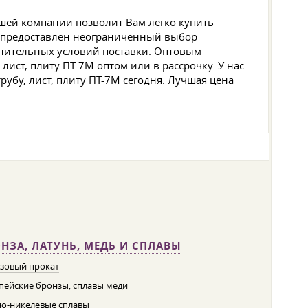
шей компании позволит Вам легко купить
ге предоставлен неограниченный выбор
олнительных условий поставки. Оптовым
ист, плиту ПТ-7М оптом или в рассрочку. У нас
убу, лист, плиту ПТ-7М сегодня. Лучшая цена
НЗА, ЛАТУНЬ, МЕДЬ И СПЛАВЫ
зовый прокат
пейские бронзы, сплавы меди
о-никелевые сплавы