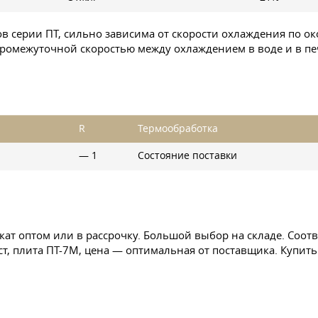
в серии ПТ, сильно зависима от скорости охлаждения по 
промежуточной скоростью между охлаждением в воде и в пе
R
Термообработка
— 1
Состояние поставки
кат оптом или в рассрочку. Большой выбор на складе. Соо
ист, плита ПТ-7М, цена — оптимальная от поставщика. Купит