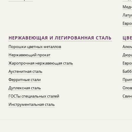
Медн
Лату
Евро
НЕРЖАВЕЮЩАЯ И ЛЕГИРОВАННАЯ СТАЛЬ
ЦВ
Порошки цветных металлов
Алюм
Нержавеющий прокат
Дюра
Жаропрочная нержавеющая сталь
Евро
Аустенитная сталь
Бабб
Ферритные стали
При
Дуплексная сталь
Олов
ГОСТы специальных сталей
Свин
Инструментальная сталь