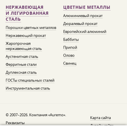
НЕРЖАВЕЮЩАЯ
ЦВЕТНЫЕ МЕТАЛЛЫ
И ЛЕГИРОВАННАЯ
Алюминиевый прокат
СТАЛЬ
Дюралевый прокат
Порошки цветных металлов
Европейский алюминий
Нержавеющий прокат
Баббиты
Жаропрочная
Припой
нержавеющая сталь
Олово
Аустенитная сталь
Свинец
Ферритные стали
Дуплексная сталь
ГОСТы специальных сталей
Инструментальная сталь
© 2007–2026. Компания «Auremo».
Карта сайта
Реквизиты
Дизайн сайта —