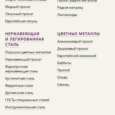
Прокат редких металлов
Медный прокат
Редкие металлы
Латунный прокат
Лантаноиды
Европейская латунь
НЕРЖАВЕЮЩАЯ
ЦВЕТНЫЕ МЕТАЛЛЫ
И ЛЕГИРОВАННАЯ
Алюминиевый прокат
СТАЛЬ
Дюралевый прокат
Порошки цветных металлов
Европейский алюминий
Нержавеющий прокат
Баббиты
Жаропрочная
Припой
нержавеющая сталь
Олово
Аустенитная сталь
Свинец
Ферритные стали
Дуплексная сталь
ГОСТы специальных сталей
Инструментальная сталь