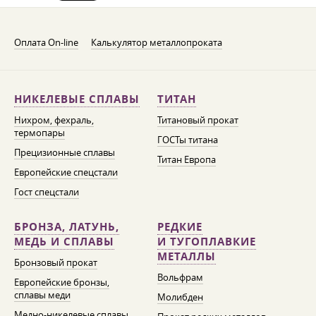
Оплата On-line
Калькулятор металлопроката
НИКЕЛЕВЫЕ СПЛАВЫ
ТИТАН
Нихром, фехраль,
Титановый прокат
термопары
ГОСТы титана
Прецизионные сплавы
Титан Европа
Европейские спецстали
Гост спецстали
БРОНЗА, ЛАТУНЬ,
РЕДКИЕ
МЕДЬ И СПЛАВЫ
И ТУГОПЛАВКИЕ
МЕТАЛЛЫ
Бронзовый прокат
Вольфрам
Европейские бронзы,
сплавы меди
Молибден
Медно-никелевые сплавы