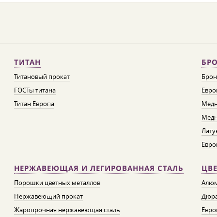
ТИТАН
БРО
Титановый прокат
Брон
ГОСТы титана
Евро
Титан Европа
Медн
Медн
Лату
Евро
НЕРЖАВЕЮЩАЯ И ЛЕГИРОВАННАЯ СТАЛЬ
ЦВ
Порошки цветных металлов
Алюм
Нержавеющий прокат
Дюра
Жаропрочная нержавеющая сталь
Евро