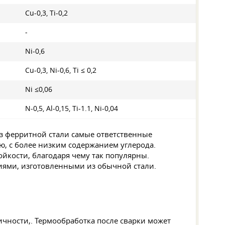
Cu-0,3, Ti-0,2
-
Ni-0,6
Cu-0,3, Ni-0,6, Ti ≤ 0,2
Ni ≤0,06
N-0,5, Al-0,15, Ti-1.1, Ni-0,04
з ферритной стали самые ответственные
ю, с более низким содержанием углерода.
кости, благодаря чему так популярны.
иями, изготовленными из обычной стали.
ичности,. Термообработка после сварки может