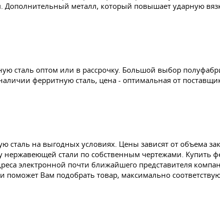
м. Дополнительный металл, который повышает ударную вязк
ую сталь оптом или в рассрочку. Большой выбор полуфабри
наличии ферритную сталь, цена - оптимальная от поставщик
ю сталь на выгодных условиях. Цены зависят от объема за
нту нержавеющей стали по собственным чертежами. Купить 
реса электронной почти ближайшего представителя компани
ии поможет Вам подобрать товар, максимально соответст