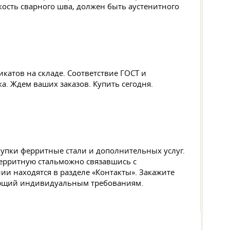
ость сварного шва, должен быть аустенитного
катов на складе. Соответствие ГОСТ и
а. Ждем ваших заказов. Купить сегодня.
купки ферритные стали и дополнительных услуг.
ферритную стальможно связавшись с
и находятся в разделе «Контакты». Закажите
вующий индивидуальным требованиям.