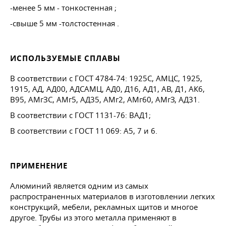
-менее 5 мм - тонкостенная ;
-свыше 5 мм -толстостенная .
ИСПОЛЬЗУЕМЫЕ СПЛАВЫ
В соответствии с
ГОСТ 4784-74
: 1925С, АМЦС, 1925,
1915, АД, АД00, АДСАМЦ, АД0, Д16, АД1, АВ, Д1, АК6,
В95, АМгЗС, АМг5, АД35, АМг2, АМг60, АМгЗ, АД31.
В соответствии с
ГОСТ 1131-76
: ВАД1;
В соответствии с
ГОСТ 11
069: А5, 7 и 6.
ПРИМЕНЕНИЕ
Алюминий является одним из самых
распространенных материалов в изготовлении легких
конструкций, мебели, рекламных щитов и многое
другое. Трубы из этого металла применяют в