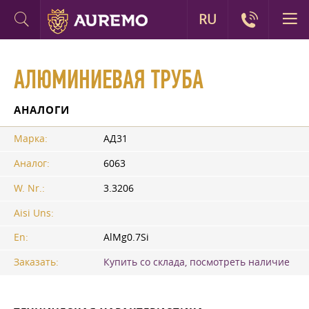
RU
АЛЮМИНИЕВАЯ ТРУБА
АНАЛОГИ
Марка:
АД31
Аналог:
6063
W. Nr.:
3.3206
Aisi Uns:
En:
AlMg0.7Si
Заказать:
Купить со склада, посмотреть наличие