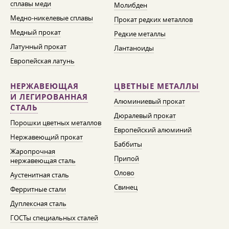
сплавы меди
Молибден
Медно-никелевые сплавы
Прокат редких металлов
Медный прокат
Редкие металлы
Латунный прокат
Лантаноиды
Европейская латунь
НЕРЖАВЕЮЩАЯ
ЦВЕТНЫЕ МЕТАЛЛЫ
И ЛЕГИРОВАННАЯ
Алюминиевый прокат
СТАЛЬ
Дюралевый прокат
Порошки цветных металлов
Европейский алюминий
Нержавеющий прокат
Баббиты
Жаропрочная
Припой
нержавеющая сталь
Олово
Аустенитная сталь
Свинец
Ферритные стали
Дуплексная сталь
ГОСТы специальных сталей