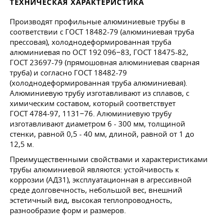
ТЕХНИЧЕСКАЯ ХАРАКТЕРИСТИКА
Производят профильные алюминиевые трубы в
соответствии с
ГОСТ 18482-79
(алюминиевая труба
прессовая), холоднодеформированная труба
алюминиевая по ОСТ 192 096−83,
ГОСТ 18475-82
,
ГОСТ 23697-79
(прямошовная алюминиевая сварная
труба) и согласно
ГОСТ 18482-79
(холоднодеформированная труба алюминиевая).
Алюминиевую трубу изготавливают из сплавов, с
химическим составом, который соответствует
ГОСТ 4784-97
, 1131−76. Алюминиевую трубу
изготавливают диаметром 6 - 300 мм, толщиной
стенки, равной 0,5 - 40 мм, длиной, равной от 1 до
12,5 м.
Преимущественными свойствами и характеристиками
трубы алюминиевой являются: устойчивость к
коррозии (АД31), эксплуатационная в агрессивной
среде долговечность, небольшой вес, внешний
эстетичный вид, высокая теплопроводность,
разнообразие форм и размеров.