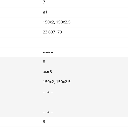
7
д1
150x2, 150x2.5
23 697−79
---«---
8
амг3
150x2, 150x2.5
---«---
---«---
9