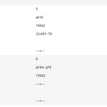
5
ак16
150x2
23 697−79
---«---
6
д16н; д16
150x2
---«---
---«---