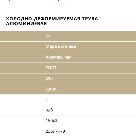
ХОЛОДНО-ДЕФОРМИРУЕМАЯ ТРУБА
АЛЮМИНИЕВАЯ
№
Марка сплава
Размер, мм
ГОСТ
ОСТ
Цена
1
ад31
150x3
23697−79