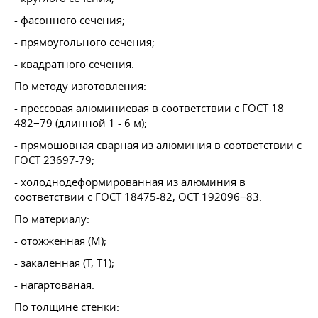
- фасонного сечения;
- прямоугольного сечения;
- квадратного сечения.
По методу изготовления:
- прессовая алюминиевая в соответствии с
ГОСТ 18
482−79 (длинной 1 - 6 м);
- прямошовная сварная из алюминия в соответствии с
ГОСТ 23697-79
;
- холоднодеформированная из алюминия в
соответствии с
ГОСТ 18475-82
, ОСТ 192096−83.
По материалу:
- отожженная (М);
- закаленная (Т, Т1);
- нагартованая.
По толщине стенки: