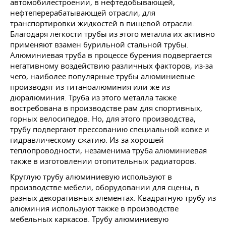
автомобилестроении, в нефтедобывающей,
нефтеперерабатывающей отрасли, для
транспортировки жидкостей в пищевой отрасли.
Благодаря легкости трубы из этого металла их активно
применяют взамен бурильной стальной трубы.
Алюминиевая труба в процессе бурения подвергается
негативному воздействию различных факторов, из-за
чего, наиболее популярные трубы алюминиевые
производят из титаноалюминия или же из
дюралюминия. Труба из этого металла также
востребована в производстве рам для спортивных,
горных велосипедов. Но, для этого производства,
трубу подвергают прессованию специальной ковке и
гидравлическому сжатию. Из-за хорошей
теплопроводности, незаменима труба алюминиевая
также в изготовлении отопительных радиаторов.
Круглую трубу алюминиевую используют в
производстве мебели, оборудовании для сцены, в
разных декоративных элементах. Квадратную трубу из
алюминия используют также в производстве
мебельных каркасов. Трубу алюминиевую