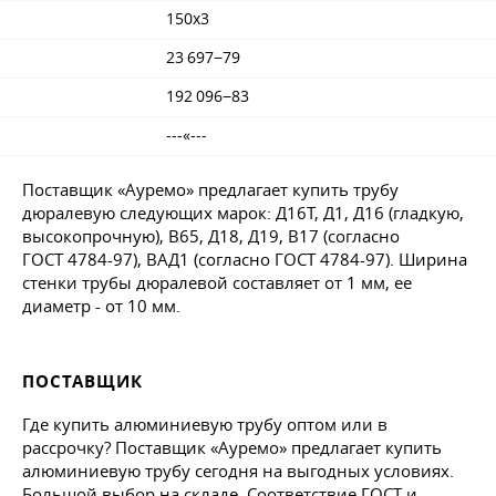
150x3
23 697−79
192 096−83
---«---
Поставщик «Ауремо» предлагает купить трубу
дюралевую следующих марок: Д16Т, Д1, Д16 (гладкую,
высокопрочную), В65, Д18, Д19, В17 (согласно
ГОСТ 4784-97
), ВАД1 (согласно
ГОСТ 4784-97
). Ширина
стенки трубы дюралевой составляет от 1 мм, ее
диаметр - от 10 мм.
ПОСТАВЩИК
Где купить алюминиевую трубу оптом или в
рассрочку? Поставщик «Ауремо» предлагает купить
алюминиевую трубу сегодня на выгодных условиях.
Большой выбор на складе. Соответствие ГОСТ и