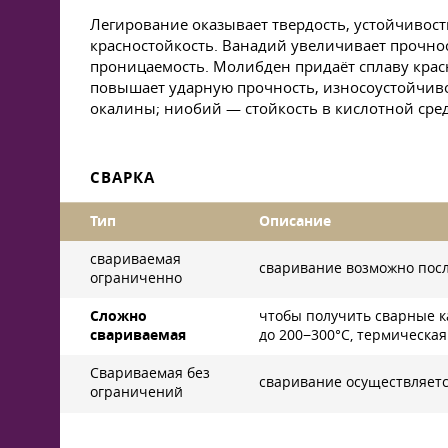
Легирование оказывает твердость, устойчивост
красностойкость. Ванадий увеличивает прочнос
проницаемость. Молибден придаёт сплаву крас
повышает ударную прочность, износоустойчиво
окалины; ниобий — стойкость в кислотной сре
СВАРКА
Тип
Описание
свариваемая
сваривание возможно посл
ограниченно
Сложно
чтобы получить сварные к
свариваемая
до 200−300°C, термическая
Свариваемая без
сваривание осуществляетс
ограничений