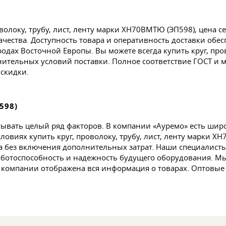
волоку, трубу, лист, ленту марки ХН70ВМТЮ (ЭП598), цена се
чества. Доступность товара и оперативность доставки обе
одах Восточной Европы. Вы можете всегда купить круг, про
олнительных условий поставки. Полное соответствие ГОСТ и
 скидки.
598)
ывать целый ряд факторов. В компании «Ауремо» есть ши
ловиях купить круг, проволоку, трубу, лист, ленту марки Х
 без включения дополнительных затрат. Наши специалисты
аботоспособность и надежность будущего оборудования. М
е компании отображена вся информация о товарах. Оптовые