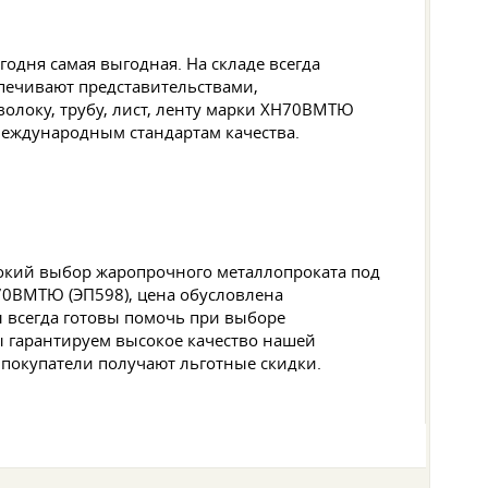
годня самая выгодная. На складе всегда
спечивают представительствами,
волоку, трубу, лист, ленту марки ХН70ВМТЮ
 международным стандартам качества.
рокий выбор жаропрочного металлопроката под
Н70ВМТЮ (ЭП598), цена обусловлена
 всегда готовы помочь при выборе
ы гарантируем высокое качество нашей
 покупатели получают льготные скидки.