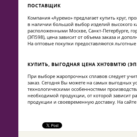
ПОСТАВЩИК
Компания «Ауремо» предлагает купить круг, про
в наличии большой выбор изделий высокого ка
расположенными Москве, Санкт-Петербурге, гор
(ЭП598), цена зависит от объема заказа и доп
На оптовые покупки предоставляются льготные
КУПИТЬ, ВЫГОДНАЯ ЦЕНА ХН70ВМТЮ (ЭП
При выборе жаропрочных сплавов следует учит
заказ. Сегодня Вы можете на самых выгодных ус
технологическими особенностями производства
необходимой продукции, от которой зависит р
продукции и своевременную доставку. На сайт