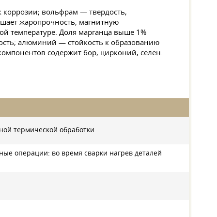
к коррозии; вольфрам — твердость,
вышает жаропрочность, магнитную
кой температуре. Доля марганца выше 1%
кость; алюминий — стойкость к образованию
омпонентов содержит бор, цирконий, селен.
ьной термической обработки
ые операции: во время сварки нагрев деталей