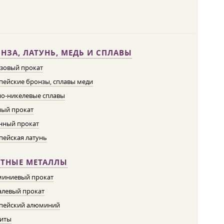
НЗА, ЛАТУНЬ, МЕДЬ И СПЛАВЫ
зовый прокат
пейские бронзы, сплавы меди
о-никелевые сплавы
ый прокат
нный прокат
пейская латунь
ЕТНЫЕ МЕТАЛЛЫ
иниевый прокат
левый прокат
пейский алюминий
иты