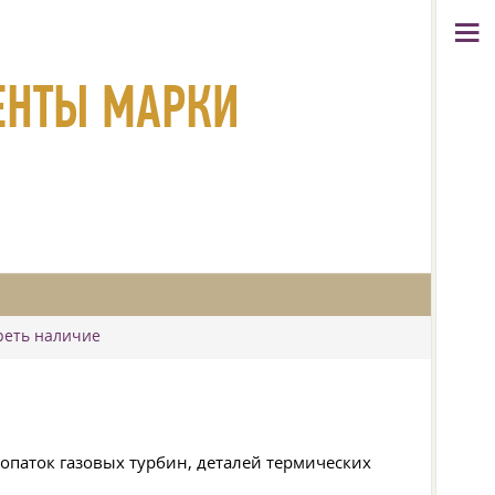
ЛЕНТЫ МАРКИ
треть наличие
лопаток газовых турбин, деталей термических