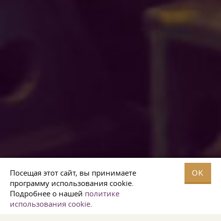
Посещая этот сайт, вы принимаете
OK
программу использования cookie.
Подробнее о нашей
политике
использования cookie
.