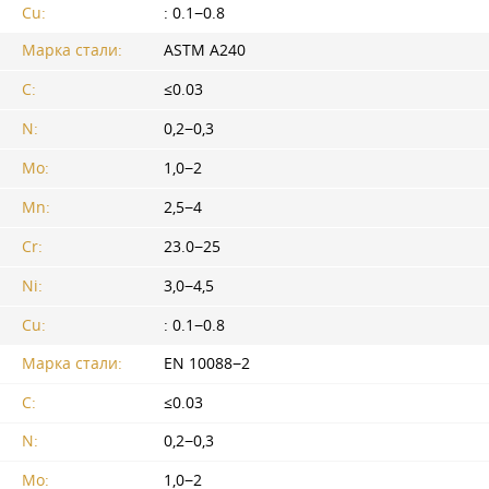
Cu:
: 0.1−0.8
Марка стали:
ASTM A240
С:
≤0.03
N:
0,2−0,3
Mo:
1,0−2
Mn:
2,5−4
Cr:
23.0−25
Ni:
3,0−4,5
Cu:
: 0.1−0.8
Марка стали:
EN 10088−2
С:
≤0.03
N:
0,2−0,3
Mo:
1,0−2