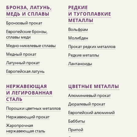
БРОНЗА, ЛАТУНЬ,
РЕДКИЕ
МЕДЬ И СПЛАВЫ
И ТУГОПЛАВКИЕ
МЕТАЛЛЫ
Бронзовый прокат
Вольфрам
Европейские бронзы,
сплавы меди
Молибден
Медно-никелевые сплавы
Прокат редких металлов
Медный прокат
Редкие металлы
Латунный прокат
Лантаноиды
Европейская латунь
НЕРЖАВЕЮЩАЯ
ЦВЕТНЫЕ МЕТАЛЛЫ
И ЛЕГИРОВАННАЯ
Алюминиевый прокат
СТАЛЬ
Дюралевый прокат
Порошки цветных металлов
Европейский алюминий
Нержавеющий прокат
Баббиты
Жаропрочная
Припой
нержавеющая сталь