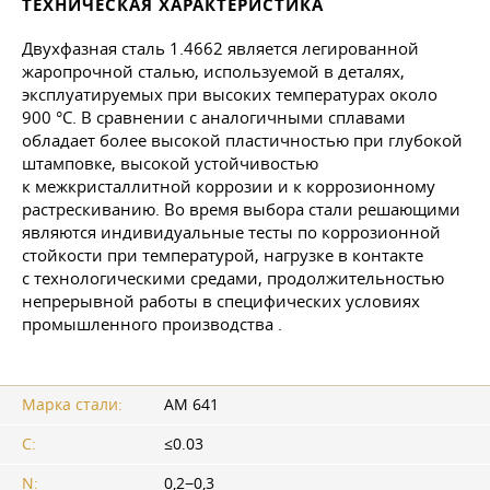
ТЕХНИЧЕСКАЯ ХАРАКТЕРИСТИКА
Двухфазная сталь 1.4662 является легированной
жаропрочной сталью, используемой в деталях,
эксплуатируемых при высоких температурах около
900 °C. В сравнении с аналогичными сплавами
обладает более высокой пластичностью при глубокой
штамповке, высокой устойчивостью
к межкристаллитной коррозии и к коррозионному
растрескиванию. Во время выбора стали решающими
являются индивидуальные тесты по коррозионной
стойкости при температурой, нагрузке в контакте
с технологическими средами, продолжительностью
непрерывной работы в специфических условиях
промышленного производства .
Марка стали:
AM 641
С:
≤0.03
N:
0,2−0,3