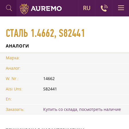
RU
СТАЛЬ 1.4662, S82441
АНАЛОГИ
Марка:
Аналог:
W. Nr.:
14662
Aisi Uns:
S82441
En:
Заказать:
Купить со склада, посмотреть наличие