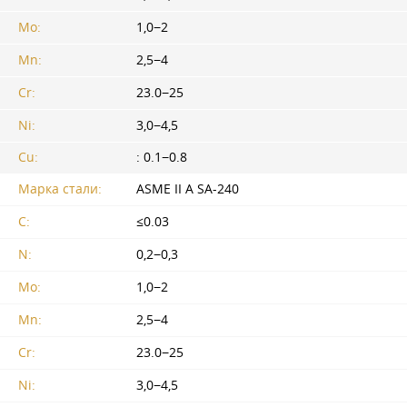
Mo:
1,0−2
Mn:
2,5−4
Cr:
23.0−25
Ni:
3,0−4,5
Cu:
: 0.1−0.8
Марка стали:
ASME II A SA-240
С:
≤0.03
N:
0,2−0,3
Mo:
1,0−2
Mn:
2,5−4
Cr:
23.0−25
Ni:
3,0−4,5