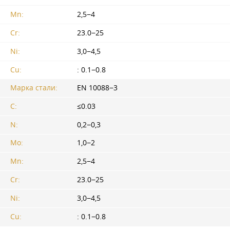
Mn:
2,5−4
Cr:
23.0−25
Ni:
3,0−4,5
Cu:
: 0.1−0.8
Марка стали:
EN 10088−3
С:
≤0.03
N:
0,2−0,3
Mo:
1,0−2
Mn:
2,5−4
Cr:
23.0−25
Ni:
3,0−4,5
Cu:
: 0.1−0.8