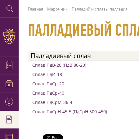
Главная
Марочник
Палладий и сплавы палладия
ПАЛЛАДИЕВЫЙ СПЛ
Палладиевый сплав
Сплав ПдВ-20 (ПдВ 80-20)
Сплав ПдИ-18
Сплав ПдСр-20
Сплав ПдСр-40
Сплав ПдСрМ-36-4
Сплав ПдСрН-45-5 (ПдСрН 500-450)