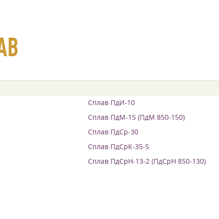
АВ
Сплав ПдИ-10
Сплав ПдМ-15 (ПдМ 850-150)
Сплав ПдСр-30
Сплав ПдСрК-35-5
Сплав ПдСрН-13-2 (ПдСрН 850-130)