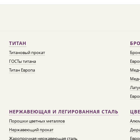
ТИТАН
БРО
Титановый прокат
Брон
ГОСТы титана
Евро
Титан Европа
Медн
Медн
Лату
Евро
НЕРЖАВЕЮЩАЯ И ЛЕГИРОВАННАЯ СТАЛЬ
ЦВ
Порошки цветных металлов
Алюм
Нержавеющий прокат
Дюра
Жаропрочная нержавеющая сталь
Евро