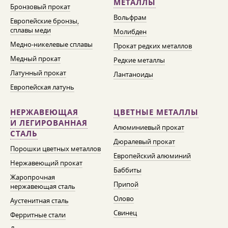
МЕТАЛЛЫ
Бронзовый прокат
Вольфрам
Европейские бронзы,
сплавы меди
Молибден
Медно-никелевые сплавы
Прокат редких металлов
Медный прокат
Редкие металлы
Латунный прокат
Лантаноиды
Европейская латунь
НЕРЖАВЕЮЩАЯ
ЦВЕТНЫЕ МЕТАЛЛЫ
И ЛЕГИРОВАННАЯ
Алюминиевый прокат
СТАЛЬ
Дюралевый прокат
Порошки цветных металлов
Европейский алюминий
Нержавеющий прокат
Баббиты
Жаропрочная
Припой
нержавеющая сталь
Олово
Аустенитная сталь
Свинец
Ферритные стали