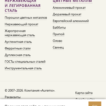
НЕРЖАВЕЮЩАЯ
ЦВЕТНЫЕ МЕТАЛЛЫ
И ЛЕГИРОВАННАЯ
Алюминиевый прокат
СТАЛЬ
Дюралевый прокат
Порошки цветных металлов
Европейский алюминий
Нержавеющий прокат
Баббиты
Жаропрочная
Припой
нержавеющая сталь
Олово
Аустенитная сталь
Свинец
Ферритные стали
Дуплексная сталь
ГОСТы специальных сталей
Инструментальная сталь
© 2007–2026. Компания «Auremo».
Карта сайта
Реквизиты
Дизайн сайта —
AGB
Fresh