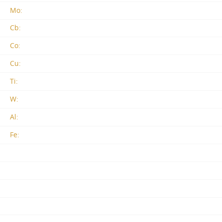
Mo:
Cb:
Co:
Cu:
Ti:
W:
Al:
Fe: