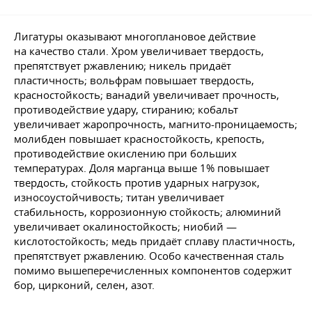
Лигатуры оказывают многоплановое действие
на качество стали. Хром увеличивает твердость,
препятствует ржавлению; никель придаёт
пластичность; вольфрам повышает твердость,
красностойкость; ванадий увеличивает прочность,
противодействие удару, стиранию; кобальт
увеличивает жаропрочность, магнито-проницаемость;
молибден повышает красностойкость, крепость,
противодействие окислению при больших
температурах. Доля марганца выше 1% повышает
твердость, стойкость против ударных нагрузок,
износоустойчивость; титан увеличивает
стабильность, коррозионную стойкость; алюминий
увеличивает окалиностойкость; ниобий —
кислотостойкость; медь придаёт сплаву пластичность,
препятствует ржавлению. Особо качественная сталь
помимо вышеперечисленных компонентов содержит
бор, цирконий, селен, азот.