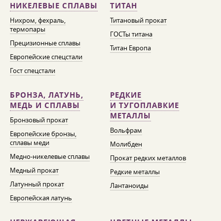
НИКЕЛЕВЫЕ СПЛАВЫ
ТИТАН
Нихром, фехраль,
Титановый прокат
термопары
ГОСТы титана
Прецизионные сплавы
Титан Европа
Европейские спецстали
Гост спецстали
БРОНЗА, ЛАТУНЬ,
РЕДКИЕ
МЕДЬ И СПЛАВЫ
И ТУГОПЛАВКИЕ
МЕТАЛЛЫ
Бронзовый прокат
Вольфрам
Европейские бронзы,
сплавы меди
Молибден
Медно-никелевые сплавы
Прокат редких металлов
Медный прокат
Редкие металлы
Латунный прокат
Лантаноиды
Европейская латунь