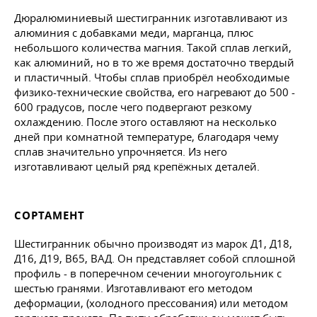
Дюралюминиевый шестигранник изготавливают из
алюминия с добавками меди, марганца, плюс
небольшого количества магния. Такой сплав легкий,
как алюминий, но в то же время достаточно твердый
и пластичный. Чтобы сплав приобрёл необходимые
физико-технические свойства, его нагревают до 500 -
600 градусов, после чего подвергают резкому
охлаждению. После этого оставляют на несколько
дней при комнатной температуре, благодаря чему
сплав значительно упрочняется. Из него
изготавливают целый ряд крепёжных деталей.
СОРТАМЕНТ
Шестигранник обычно производят из марок Д1, Д18,
Д16, Д19, В65, ВАД. Он представляет собой сплошной
профиль - в поперечном сечении многоугольник с
шестью гранями. Изготавливают его методом
деформации, (холодного прессования) или методом