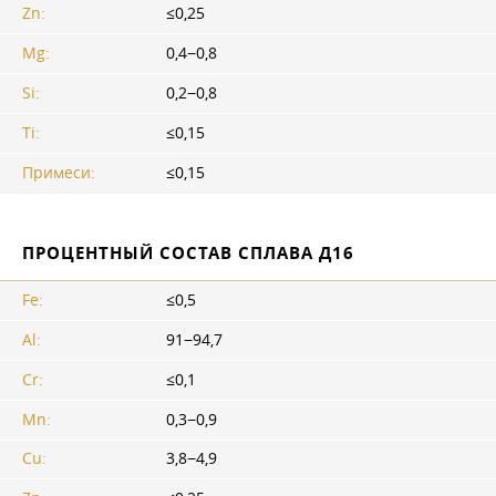
Zn:
≤0,25
Mg:
0,4−0,8
Si:
0,2−0,8
Ti:
≤0,15
Примеси:
≤0,15
ПРОЦЕНТНЫЙ СОСТАВ СПЛАВА Д16
Fe:
≤0,5
Al:
91−94,7
Cr:
≤0,1
Mn:
0,3−0,9
Cu:
3,8−4,9