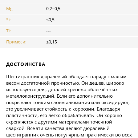
Mg:
0,2−0,5
Si:
≤0,5
Ti:
---
Примеси:
≤0,15
ДОСТОИНСТВА
Шестигранник дюралевый обладает наряду с малым
весом достаточной прочностью. Он дешев, широко
используется для, деталей крепежа облегчённых
металлоконструкций. Если его дополнительно
покрывают тонким слоем алюминия или оксидируют,
это увеличивает стойкость к коррозии. Благодаря
пластичности, его легко обрабатывать. Он хорошо
скрепляется с другими материалами точечной
сваркой. Все эти качества делают дюралевый
шестигранник очень популярным практически во всех