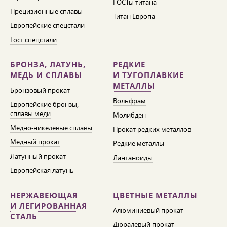
ГОСТы титана
Прецизионные сплавы
Титан Европа
Европейские спецстали
Гост спецстали
БРОНЗА, ЛАТУНЬ,
РЕДКИЕ
МЕДЬ И СПЛАВЫ
И ТУГОПЛАВКИЕ
МЕТАЛЛЫ
Бронзовый прокат
Вольфрам
Европейские бронзы,
сплавы меди
Молибден
Медно-никелевые сплавы
Прокат редких металлов
Медный прокат
Редкие металлы
Латунный прокат
Лантаноиды
Европейская латунь
НЕРЖАВЕЮЩАЯ
ЦВЕТНЫЕ МЕТАЛЛЫ
И ЛЕГИРОВАННАЯ
Алюминиевый прокат
СТАЛЬ
Дюралевый прокат