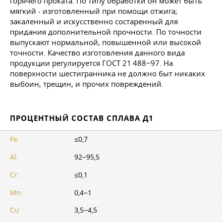
горячего проката. По типу обработки он может быть
мягкий - изготовленный при помощи отжига;
закаленный и искусственно состаренный для
придания дополнительной прочности. По точности
выпускают нормальной, повышенной или высокой
точности. Качество изготовления данного вида
продукции регулируется
ГОСТ 21
488−97. На
поверхности шестигранника не должно быт никаких
выбоин, трещин, и прочих повреждений.
ПРОЦЕНТНЫЙ СОСТАВ СПЛАВА Д1
Fe:
≤0,7
Al:
92−95,5
Cr:
≤0,1
Mn:
0,4−1
Cu:
3,5−4,5