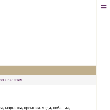
реть наличие
, марганца, кремния, меди, кобальта,