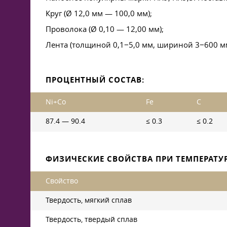
Круг (Ø 12,0 мм — 100,0 мм);
Проволока (Ø 0,10 — 12,00 мм);
Лента (толщиной 0,1−5,0 мм, шириной 3−600 мм
ПРОЦЕНТНЫЙ СОСТАВ:
Ni+Co
Fe
C
87.4 — 90.4
≤ 0.3
≤ 0.2
ФИЗИЧЕСКИЕ СВОЙСТВА ПРИ ТЕМПЕРАТУРЕ
Свойство
Твердость, мягкий сплав
Твердость, твердый сплав