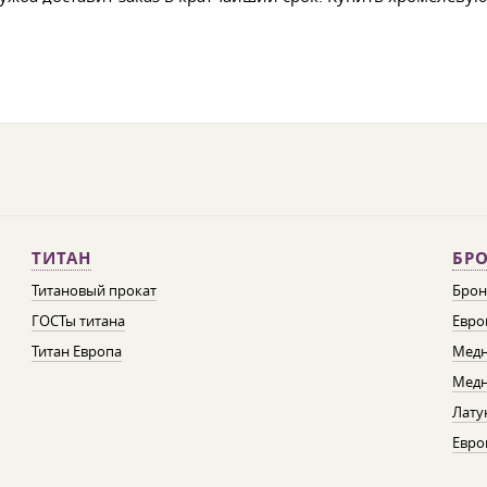
ТИТАН
БРО
Титановый прокат
Брон
ГОСТы титана
Евро
Титан Европа
Медн
Медн
Лату
Евро