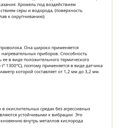
казания. Хромель под воздействием
йствием серы и водорода, (поверхность
лав к охрупчиванию).
я проволока. Она широко применяется
, нагревательных приборов. Способность
ь ее в виде положительного термического
° 1300°C), поэтому применяется в виде датчика
метр которой составляет от 1,2 мм до 3,2 мм.
у в окислительных средах без агрессивных
являются устойчивыми к вибрации. Это
икновению внутрь металлов кислорода.