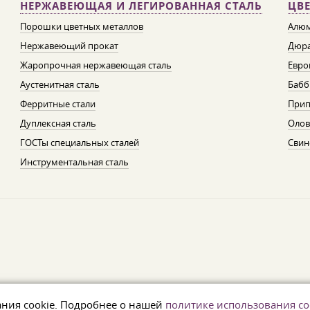
НЕРЖАВЕЮЩАЯ И ЛЕГИРОВАННАЯ СТАЛЬ
ЦВ
Порошки цветных металлов
Алюм
Нержавеющий прокат
Дюра
Жаропрочная нержавеющая сталь
Евро
Аустенитная сталь
Бабб
Ферритные стали
При
Дуплексная сталь
Олов
ГОСТы специальных сталей
Свин
Инструментальная сталь
ания cookie. Подробнее о нашей
политике использования co