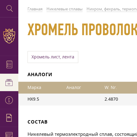
Главная
Никелевые сплавы
Нихром, фехраль, термо
ХРОМЕЛЬ ПРОВОЛОК
Хромель лист, лента
АНАЛОГИ
Марка
Аналог
W. Nr.
НХ9.5
2.4870
СОСТАВ
Никелевый термоэлектродный сплав, состоящий 