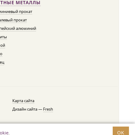
ЕТНЫЕ МЕТАЛЛЫ
иниевый прокат
левый прокат
пейский алюминий
иты
пой
о
ец
Карта сайта
Дизайн сайта —
Fresh
okie
.
OK