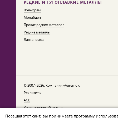
РЕДКИЕ И ТУГОПЛАВКИЕ МЕТАЛЛЫ
Вольфрам
Молибден
Прокат редких металлов
Редкие металлы
Лантаноиды
© 2007–2026. Компания «Auremo».
Реквизиты
AGB
Уведомление об отзыве
Защита данных
Посещая этот сайт, вы принимаете программу использов