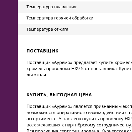
Температура плавления:
Температура горячей обработки:
Температура отжига:
ПОСТАВЩИК
Поставщик «Ауремо» предлагает купить хромел
хромель проволоки НХ9.5 от поставщика. Купит
льготная.
КУПИТЬ, ВЫГОДНАЯ ЦЕНА
Поставщик «Ауремо» является признанным эксп
возможность оперативного взаимодействия с 
ассортименте. У нас легко купить проволоку 
всех желающих к партнёрскому сотрудничеству
Вся продукция сертифицирована. Курьерская сл