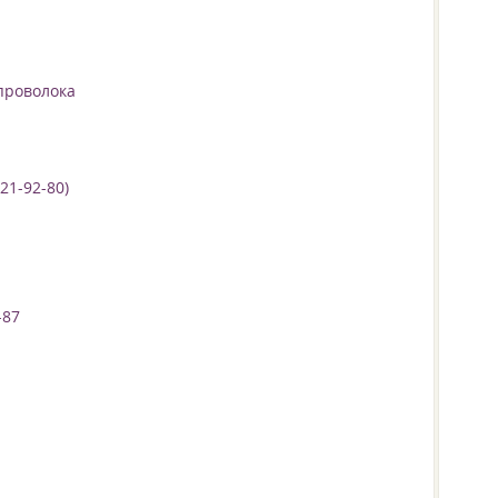
 проволока
21-92-80)
-87