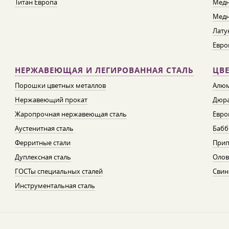
Титан Европа
Медн
Медн
Лату
Евро
НЕРЖАВЕЮЩАЯ И ЛЕГИРОВАННАЯ СТАЛЬ
ЦВ
Порошки цветных металлов
Алюм
Нержавеющий прокат
Дюра
Жаропрочная нержавеющая сталь
Евро
Аустенитная сталь
Бабб
Ферритные стали
При
Дуплексная сталь
Олов
ГОСТы специальных сталей
Свин
Инструментальная сталь