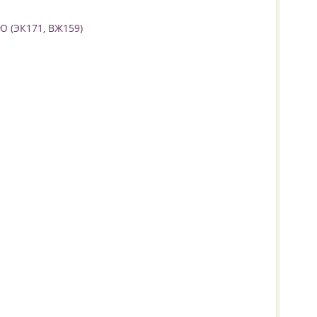
Ю (ЭК171, ВЖ159)