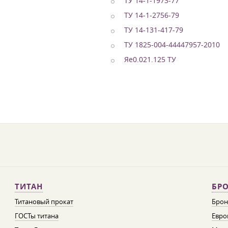
ТУ 14-1-1973-77
ТУ 14-1-2756-79
ТУ 14-131-417-79
ТУ 1825-004-44447957-2010
Яе0.021.125 ТУ
ТИТАН
БРО
Титановый прокат
Брон
ГОСТы титана
Евро