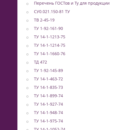
Перечень ГОСТов и Ту для продукции
СУ0.021.150-81 ТУ
ТВ 2-45-19
ТУ 1-92-161-90
ТУ 14-1-1213-75
ТУ 14-1-1214-75
ТУ 14-1-1660-76
ТД 472
ТУ 1-92-145-89
ТУ 14-1-463-72
ТУ 14-1-835-73
ТУ 14-1-899-74
ТУ 14-1-927-74
ТУ 14-1-948-74
ТУ 14-1-975-74
ТУ 14-1-1052-74