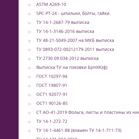
ASTM A269-10
SPC-PT-24 - шпильки, болты, гайки
ТУ 14-1-2687-79 выписка
ТУ 14-1-3146-2016 выписка
ТУ 48-21-5049-2007 на МКБ выписка
ТУ 0893-072-00212179-2011 выписка
ТУ 2730.09.034-2012 выписка
Выписка ТУ на поковки БрНХК(ф)
ГОСТ 10297-94
ГОСТ 19807-91
ОСТ1 92077-91
ОСТ1 90126-85
СТ АО-41-2019 Фольга, листы и пластины из ни
ТУ 14-1-272-72
ТУ 14-1-4461-88 (взамен ТУ 14-1-711-73)