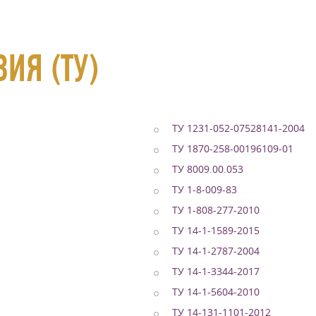
ИЯ (ТУ)
ТУ 1231-052-07528141-2004
ТУ 1870-258-00196109-01
ТУ 8009.00.053
ТУ 1-8-009-83
ТУ 1-808-277-2010
ТУ 14-1-1589-2015
ТУ 14-1-2787-2004
ТУ 14-1-3344-2017
ТУ 14-1-5604-2010
ТУ 14-131-1101-2012