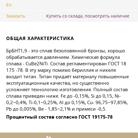
En:
Заказать:
Купить со склада, посмотреть наличие
ОБЩАЯ ХАРАКТЕРИСТИКА
БрБНТ1,9 - это сплав безоловянной бронзы, хорошо
обрабатывается давлением. Химическая формула
сплава - CuBe2NiTi. Состав регламентирован
ГОСТ 18
175 -78. В эту марку помимо бериллия и никеля
входит титан. Титан придаёт материалу повышенные
эксплуатационные качества, но существенно
усложняет технологию изготовления. Полный состав
сплава приведен ниже. Fe до -0,15%, Si до 0,15, Ni-
0,2−0,4%, Ti-0,1−0,25%, Al до 0,15%, Cu- 96,75−97,85%,
Pb до 0,005%, Be - 1,85−2,1% и примеси -0,5.
Процентный состав согласно
ГОСТ 19175-78
Fe