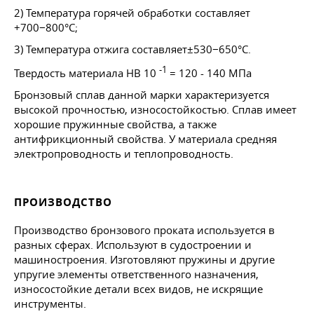
2) Температура горячей обработки составляет
+700−800°C;
3) Температура отжига составляет±530−650°C.
-1
Твердость материала HB 10
= 120 - 140 МПа
Бронзовый сплав данной марки характеризуется
высокой прочностью, износостойкостью. Сплав имеет
хорошие пружинные свойства, а также
антифрикционный свойства. У материала средняя
электропроводность и теплопроводность.
ПРОИЗВОДСТВО
Производство бронзового проката используется в
разных сферах. Используют в судостроении и
машиностроения. Изготовляют пружины и другие
упругие элементы ответственного назначения,
износостойкие детали всех видов, не искрящие
инструменты.