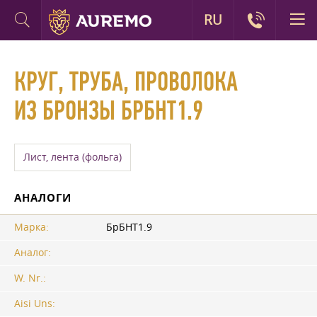
RU
КРУГ, ТРУБА, ПРОВОЛОКА
ИЗ БРОНЗЫ БРБНТ1.9
Лист, лента (фольга)
АНАЛОГИ
Марка:
БрБНТ1.9
Аналог:
W. Nr.:
Aisi Uns: