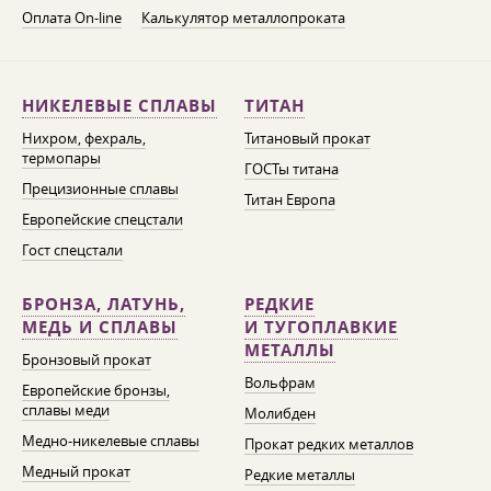
Оплата On-line
Калькулятор металлопроката
НИКЕЛЕВЫЕ СПЛАВЫ
ТИТАН
Нихром, фехраль,
Титановый прокат
термопары
ГОСТы титана
Прецизионные сплавы
Титан Европа
Европейские спецстали
Гост спецстали
БРОНЗА, ЛАТУНЬ,
РЕДКИЕ
МЕДЬ И СПЛАВЫ
И ТУГОПЛАВКИЕ
МЕТАЛЛЫ
Бронзовый прокат
Вольфрам
Европейские бронзы,
сплавы меди
Молибден
Медно-никелевые сплавы
Прокат редких металлов
Медный прокат
Редкие металлы