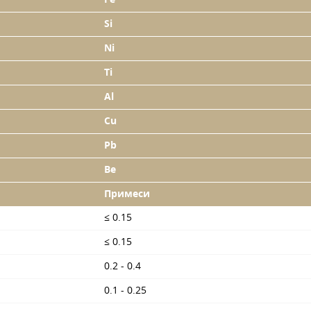
Si
Ni
Ti
Al
Cu
Pb
Be
Примеси
≤ 0.15
≤ 0.15
0.2 - 0.4
0.1 - 0.25