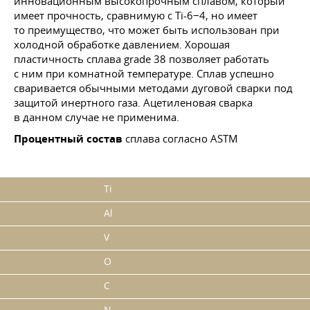
инновационным высокопрочным сплавом, который
имеет прочность, сравнимую с Ti-6−4, но имеет
то преимущество, что может быть использован при
холодной обработке давлением. Хорошая
пластичность сплава grade 38 позволяет работать
с ним при комнатной температуре. Сплав успешно
сваривается обычными методами дуговой сварки под
защитой инертного газа. Ацетиленовая сварка
в данном случае не применима.
Процентный состав
сплава согласно ASTM
Ti
Al
V
O
C