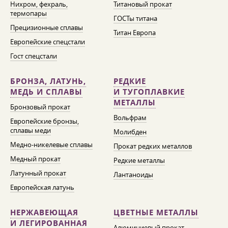
Нихром, фехраль,
Титановый прокат
термопары
ГОСТы титана
Прецизионные сплавы
Титан Европа
Европейские спецстали
Гост спецстали
БРОНЗА, ЛАТУНЬ,
РЕДКИЕ
МЕДЬ И СПЛАВЫ
И ТУГОПЛАВКИЕ
МЕТАЛЛЫ
Бронзовый прокат
Вольфрам
Европейские бронзы,
сплавы меди
Молибден
Медно-никелевые сплавы
Прокат редких металлов
Медный прокат
Редкие металлы
Латунный прокат
Лантаноиды
Европейская латунь
НЕРЖАВЕЮЩАЯ
ЦВЕТНЫЕ МЕТАЛЛЫ
И ЛЕГИРОВАННАЯ
Алюминиевый прокат