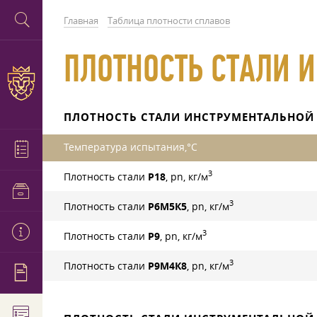
Главная
Таблица плотности сплавов
ПЛОТНОСТЬ СТАЛИ 
ПЛОТНОСТЬ СТАЛИ ИНСТРУМЕНТАЛЬНОЙ
Температура испытания,°С
3
Плотность стали
Р18
, pn, кг/м
3
Плотность стали
Р6М5К5
, pn, кг/м
3
Плотность стали
Р9
, pn, кг/м
3
Плотность стали
Р9М4К8
, pn, кг/м