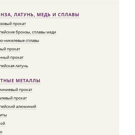
НЗА, ЛАТУНЬ, МЕДЬ И СПЛАВЫ
зовый прокат
пейские бронзы, сплавы меди
о-никелевые сплавы
ый прокат
нный прокат
пейская латунь
ЕТНЫЕ МЕТАЛЛЫ
иниевый прокат
левый прокат
пейский алюминий
иты
пой
о