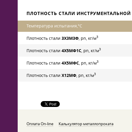
ПЛОТНОСТЬ СТАЛИ ИНСТРУМЕНТАЛЬНО
Температура испытания,°С
3
Плотность стали
3Х3М3Ф
, pn, кг/м
3
Плотность стали
4Х5МФ1С
, pn, кг/м
3
Плотность стали
4Х5МФС
, pn, кг/м
3
Плотность стали
Х12МФ
, pn, кг/м
Оплата On-line
Калькулятор металлопроката