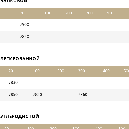
 ВАЛКОВОЙ
20
100
200
300
400
7900
7840
 ЛЕГИРОВАННОЙ
20
100
200
300
400
50
7830
7850
7830
7760
 УГЛЕРОДИСТОЙ
20
100
200
300
400
500