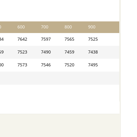
0
600
700
800
900
84
7642
7597
7565
7525
59
7523
7490
7459
7438
00
7573
7546
7520
7495