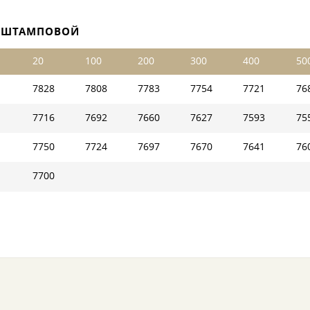
Й ШТАМПОВОЙ
20
100
200
300
400
50
7828
7808
7783
7754
7721
76
7716
7692
7660
7627
7593
75
7750
7724
7697
7670
7641
76
7700