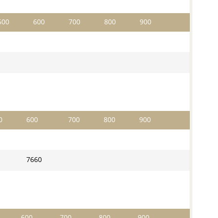
500
600
700
800
900
0
600
700
800
900
7660
600
700
800
900