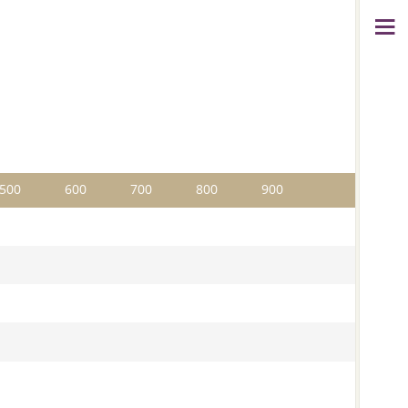
500
600
700
800
900