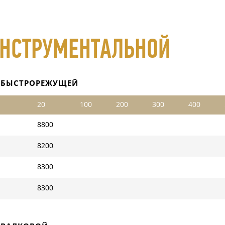
ИНСТРУМЕНТАЛЬНОЙ
 БЫСТРОРЕЖУЩЕЙ
20
100
200
300
400
8800
8200
8300
8300