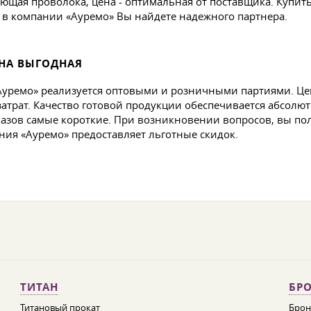
ющая проволока, цена - оптимальная от поставщика. Купить 
в компании «Ауремо» Вы найдете надежного партнера.
НА ВЫГОДНАЯ
уремо» реализуется оптовыми и розничными партиями. Це
атрат. Качество готовой продукции обеспечивается абсол
казов самые короткие. При возникновении вопросов, вы п
ния «Ауремо» предоставляет льготные скидок.
ТИТАН
БРО
Титановый прокат
Брон