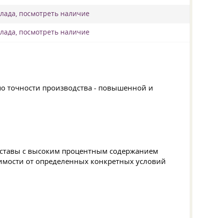
клада, посмотреть наличие
клада, посмотреть наличие
 по точности производства - повышенной и
составы с высоким процентным содержанием
симости от определенных конкретных условий