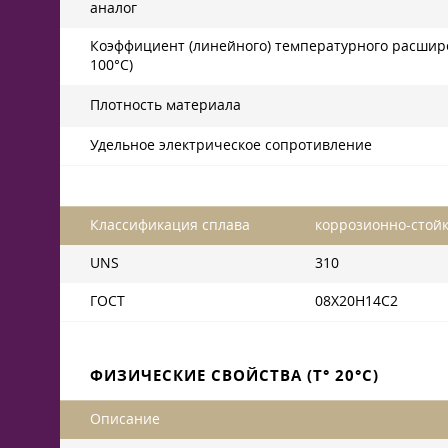
аналог
Коэффициент (линейного) температурного расшире
100°С)
Плотность материала
Удельное электрическое сопротивление
Классификация сплава
коррозионно-стой
UNS
310
ГОСТ
08Х20Н14С2
ФИЗИЧЕСКИЕ СВОЙСТВА (T° 20°C)
Описание