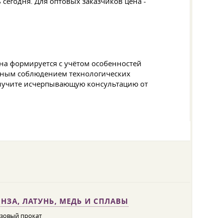
сегодня. Для оптовых заказчиков цена -
на формируется с учётом особенностей
ютным соблюдением технологических
олучите исчерпывающую консультацию от
НЗА, ЛАТУНЬ, МЕДЬ И СПЛАВЫ
зовый прокат