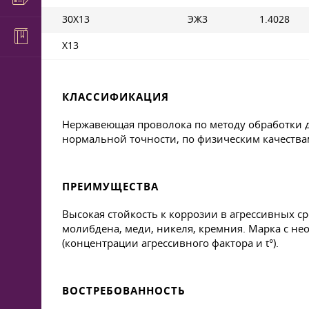
30Х13
ЭЖ3
1.4028
Х13
КЛАССИФИКАЦИЯ
Нержавеющая проволока по методу обработки де
нормальной точности, по физическим качествам 
ПРЕИМУЩЕСТВА
Высокая стойкость к коррозии в агрессивных 
молибдена, меди, никеля, кремния. Марка с н
(концентрации агрессивного фактора и t°).
ВОСТРЕБОВАННОСТЬ