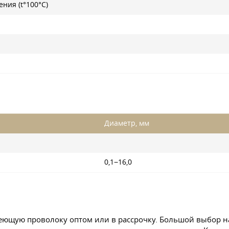
ния (t°100°С)
Диаметр, мм
0,1−16,0
еющую проволоку оптом или в рассрочку. Большой выбор н