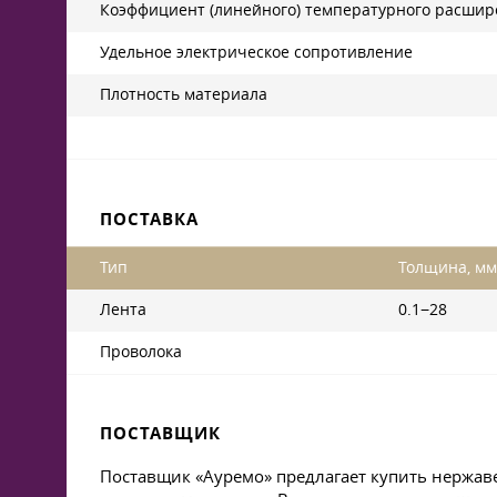
Коэффициент (линейного) температурного расшире
Удельное электрическое сопротивление
Плотность материала
ПОСТАВКА
Тип
Толщина, мм
Лента
0.1−28
Проволока
ПОСТАВЩИК
Поставщик «Ауремо» предлагает купить нержав