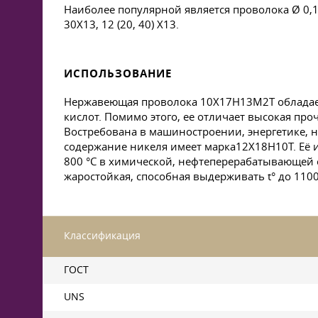
Наиболее популярной является проволока Ø 0,13
30Х13, 12 (20, 40) Х13.
ИСПОЛЬЗОВАНИЕ
Нержавеющая проволока 10Х17Н13М2Т обладает
кислот. Помимо этого, ее отличает высокая пр
Востребована в машиностроении, энергетике, н
содержание никеля имеет марка12Х18Н10Т. Её и
800 °C в химической, нефтеперерабатывающей 
жаростойкая, способная выдерживать t° до 1100
Классификация
ГОСТ
UNS