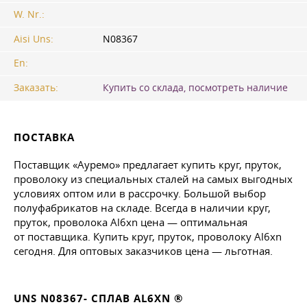
W. Nr.:
Aisi Uns:
N08367
En:
Заказать:
Купить со склада, посмотреть наличие
ПОСТАВКА
Поставщик «Ауремо» предлагает купить круг, пруток,
проволоку из специальных сталей на самых выгодных
условиях оптом или в рассрочку. Большой выбор
полуфабрикатов на складе. Всегда в наличии круг,
пруток, проволока Al6xn цена — оптимальная
от поставщика. Купить круг, пруток, проволоку Al6xn
сегодня. Для оптовых заказчиков цена — льготная.
UNS N08367- СПЛАВ AL6XN ®