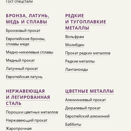
Гост спецстали
БРОНЗА, ЛАТУНЬ,
РЕДКИЕ
МЕДЬ И СПЛАВЫ
И ТУГОПЛАВКИЕ
МЕТАЛЛЫ
Бронзовый прокат
Вольфрам
Европейские бронзы,
сплавы меди
Молибден
Медно-никелевые сплавы
Прокат редких металлов
Медный прокат
Редкие металлы
Латунный прокат
Лантаноиды
Европейская латунь
НЕРЖАВЕЮЩАЯ
ЦВЕТНЫЕ МЕТАЛЛЫ
И ЛЕГИРОВАННАЯ
Алюминиевый прокат
СТАЛЬ
Дюралевый прокат
Порошки цветных металлов
Европейский алюминий
Нержавеющий прокат
Баббиты
Жаропрочная