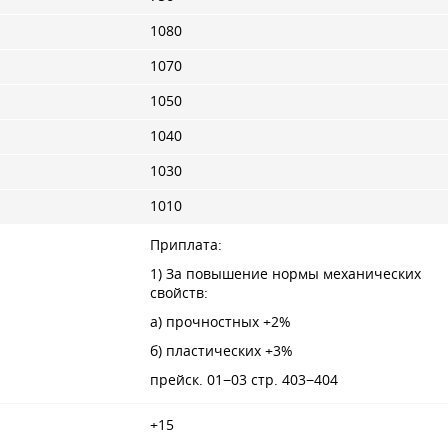
1080
1070
1050
1040
1030
1010
Приплата:
1) За повышение нормы механических
свойств:
а) прочностных +2%
б) пластических +3%
прейск. 01−03 стр. 403−404
+15