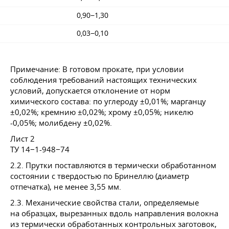
0,90−1,30
0,03−0,10
Примечание: В готовом прокате, при условии
соблюдения требований настоящих технических
условий, допускается отклонение от норм
химического состава: по углероду ±0,01%; марганцу
±0,02%; кремнию ±0,02%; хрому ±0,05%; никелю
-0,05%; молибдену ±0,02%.
Лист 2
ТУ 14−1-948−74
2.2. Прутки поставляются в термически обработанном
состоянии с твердостью по Бринеллю (диаметр
отпечатка), не менее 3,55 мм.
2.3. Механические свойства стали, определяемые
на образцах, вырезанных вдоль направления волокна
из термически обработанных контрольных заготовок,