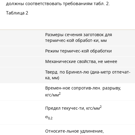
должны соответствовать требованиям табл. 2.
Таблица 2
Размеры сечения заготовок для
термичес-кой обработ-ки, мм
Режим термичес-кой обработки
Механические свойства, не менее
Тверд. по Бринел-лю (диа-метр отпечат-
ка, мм)
Времен-ное сопротив-лен. разрыву,
2
кгс/мм
2
Предел текучес-ти, кгс/мм
σ
0,2
Относите-льное удлинение,