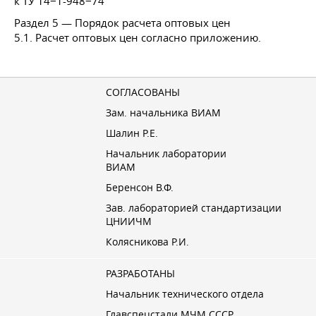
к ТУ 14−1-948−74
Раздел 5 — Порядок расчета оптовых цен
5.1. Расчет оптовых цен согласно приложению.
СОГЛАСОВАНЫ
Зам. начальника ВИАМ
Шалин Р.Е.
Начальник лаборатории
ВИАМ
Беренсон В.Ф.
Зав. лабораторией стандартизации
ЦНИИЧМ
Колясникова Р.И.
РАЗРАБОТАНЫ
Начальник технического отдела
Главспецстали МЧМ СССР