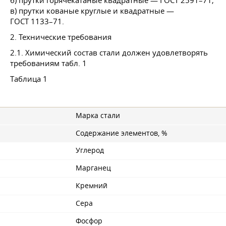
б) прутки горячекатаные квадратные —
ГОСТ 2591–71
;
в) прутки кованые круглые и квадратные —
ГОСТ 1133–71
.
2. Технические требования
2.1. Химический состав стали должен удовлетворять
требованиям табл. 1
Таблица 1
Марка стали
Содержание элементов, %
Углерод
Марганец
Кремний
Сера
Фосфор