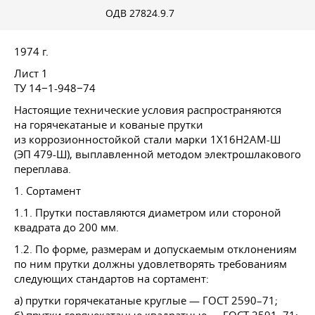
ОДВ 27824.9.7
1974 г.
Лист 1
ТУ 14−1-948−74
Настоящие технические условия распространяются
на горячекатаные и кованые прутки
из коррозионностойкой стали марки 1Х16Н2АМ-Ш
(ЭП 479-Ш), выплавленной методом электрошлакового
переплава.
1. Сортамент
1.1. Прутки поставляются диаметром или стороной
квадрата до 200 мм.
1.2. По форме, размерам и допускаемым отклонениям
по ним прутки должны удовлетворять требованиям
следующих стандартов на сортамент:
а) прутки горячекатаные круглые —
ГОСТ 2590–71
;