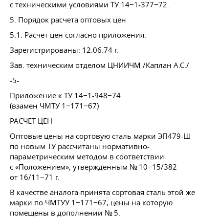
с техническими условиями ТУ 14−1-377−72.
5. Порядок расчета оптовых цен
5.1. Расчет цен согласно приложения.
Зарегистрированы:
12.06.74 г.
Зав. техническим отделом ЦНИИЧМ /Каплан А.С./
-5-
Приложение к ТУ 14−1-948−74
(взамен ЧМТУ 1−171−67)
РАСЧЕТ ЦЕН
Оптовые цены на сортовую сталь марки ЭП479-Ш
по новым ТУ рассчитаны нормативно-
параметрическим методом в соответствии
с «Положением», утвержденным № 10−15/382
от 16/11−71 г.
В качестве аналога принята сортовая сталь этой же
марки по ЧМТУУ 1−171−67, цены на которую
помещены в дополнении № 5.