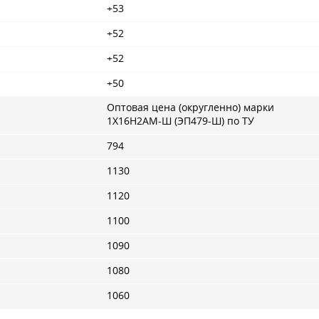
+53
+52
+52
+50
Оптовая цена (округленно) марки
1Х16Н2АМ-Ш (ЭП479-Ш) по ТУ
794
1130
1120
1100
1090
1080
1060