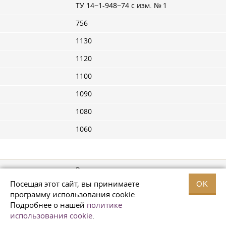
ТУ 14−1-948−74 с изм. № 1
756
1130
1120
1100
1090
1080
1060
Расчет оптовых цен
Посещая этот сайт, вы принимаете
OK
составлен
программу использования cookie.
Завод «Электросталь»
Подробнее о нашей
политике
Главный экономист
использования cookie
.