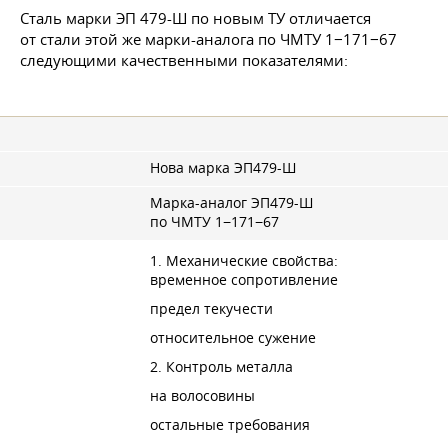
Сталь марки ЭП 479-Ш по новым ТУ отличается
от стали этой же марки-аналога по ЧМТУ 1−171−67
следующими качественными показателями:
Нова марка ЭП479-Ш
Марка-аналог ЭП479-Ш
по ЧМТУ 1−171−67
1. Механические свойства:
временное сопротивление
предел текучести
относительное сужение
2. Контроль металла
на волосовины
остальные требования