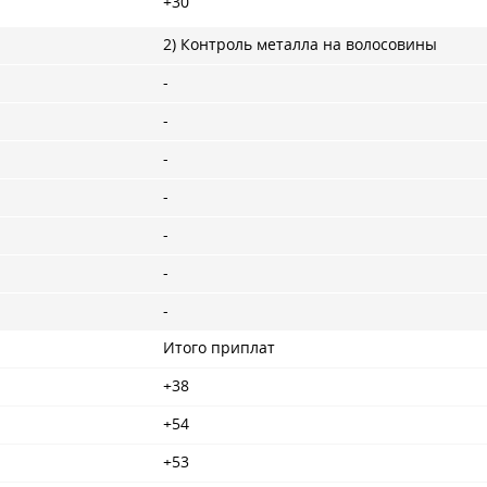
+30
2) Контроль металла на волосовины
-
-
-
-
-
-
-
Итого приплат
+38
+54
+53