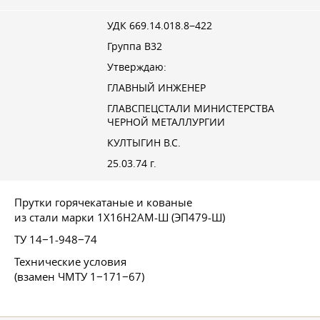
УДК 669.14.018.8−422
Группа В32
Утверждаю:
ГЛАВНЫЙ ИНЖЕНЕР
ГЛАВСПЕЦСТАЛИ МИНИСТЕРСТВА
ЧЕРНОЙ МЕТАЛЛУРГИИ
КУЛТЫГИН В.С.
25.03.74 г.
Прутки горячекатаные и кованые
из стали марки 1Х16Н2АМ-Ш (ЭП479-Ш)
ТУ 14−1-948−74
Технические условия
(взамен ЧМТУ 1−171−67)