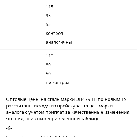
115
95
55
контрол.
аналогичны
110
80
50
не контрол.
Оптовые цены на сталь марки ЭП479-Ш по новым ТУ
рассчитаны исходя из прейскуранта цен марки-
аналога с учетом приплат за качественные изменения,
что видно из нижеприведенной таблицы:
-6-