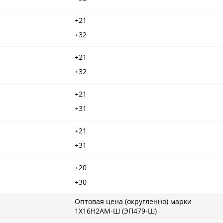
+21
+32
+21
+32
+21
+31
+21
+31
+20
+30
Оптовая цена (округленно) марки
1Х16Н2АМ-Ш (ЭП479-Ш)