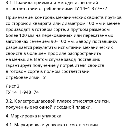
3.1. Правила приемки и методы испытаний
в соответствии с требованиями ТУ 14−1-377−72.
Примечание: контроль механических свойств прутков
со стороной квадрата или диаметром 100 мм и менее
производят в готовом сорте, а прутком размером
более 100 мм на перекованных или перекатанных
заготовках сечением 90−100 мм. Заводу-поставщику
разрешается результаты испытаний механических
свойств в большем профиле распространить
на меньшие. В этом случае завод-поставщик
гарантирует получение у потребителя свойств
в готовом сорте в полном соответствии
с требованиями ТУ.
Лист 3
ТУ 14−1-948−74
3.2. К электрошлаковой плавке относятся слитки,
полученные из одной исходной плавки.
4. Маркировка и упаковка
4.1. Маркировка и упаковка в соответствии