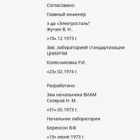
Согласовано:
Главный инженер
з-да «Электросталь"
Жучин В. Н.
.
«10».12.1973 г.
Зав. лабораторией стандартизации
ЦНИИЧМ
Колясниковка Р.И.
«23».02.1974 г.
Разработано:
Зам начальника ВИАМ
Скляров Н. М.
.
«31».05.1973 г.
Начальник лаборатории
Беренсон В.Ф.
«19» июня 1973 г.