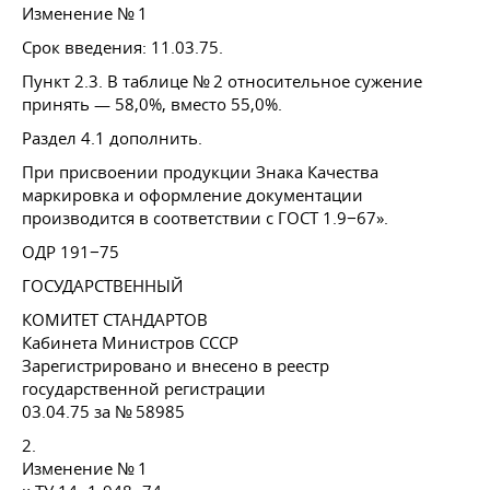
Изменение № 1
Срок введения:
11.03.75.
Пункт 2.3. В таблице № 2 относительное сужение
принять — 58,0%, вместо 55,0%.
Раздел 4.1 дополнить.
При присвоении продукции Знака Качества
маркировка и оформление документации
производится в соответствии с
ГОСТ 1
.9−67».
ОДР 191−75
ГОСУДАРСТВЕННЫЙ
КОМИТЕТ СТАНДАРТОВ
Кабинета Министров СССР
Зарегистрировано и внесено в реестр
государственной регистрации
03.04.75
за № 58985
2.
Изменение № 1