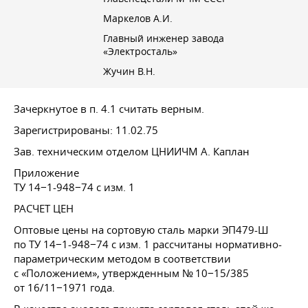
Маркелов А.И.
Главный инженер завода
«Электросталь»
Жучин В.Н.
Зачеркнутое в п. 4.1 считать верным.
Зарегистрированы: 11.02.75
Зав. техническим отделом ЦНИИЧМ А. Каплан
Приложение
ТУ 14−1-948−74 с изм. 1
РАСЧЕТ ЦЕН
Оптовые цены на сортовую сталь марки ЭП479-Ш
по ТУ 14−1-948−74 с изм. 1 рассчитаны нормативно-
параметрическим методом в соответствии
с «Положением», утвержденным № 10−15/385
от 16/11−1971 года.