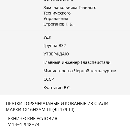
Зам. начальника Главного
Технического
Управления
Строганов Г. Б.
.
УДК
Группа В32
УТВЕРЖДАЮ
Главный инженер Главспецстали
Министерства Черной металлургии
СССР
Култыгин В.С.
ПРУТКИ ГОРЯЧЕКАТАНЫЕ И КОВАНЫЕ ИЗ СТАЛИ
МАРКИ 1Х16Н2АМ-Ш (ЭП479-Ш)
ТЕХНИЧЕСКИЕ УСЛОВИЯ
ТУ 14−1-948−74