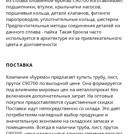
Из сплава оловянной бронзы С90700 изготавливают:
подшипники, втулки, крыльчатки насосов,
поршневые кольца, детали клапанов, фитинги
паропроводов, уплотнительные кольца, шестерни.
Предпочтительные методы соединения деталей из
данного сплава - пайка. Такая бронза часто
используется в архитектуре из-за привлекательного
цвета и долговечности
ПОСТАВКА
Компания «Ауремо» предлагает купить трубу, лист,
пруток С90700 по выгодной цене. Она формируется
под влиянием мировых цен на металлопрокат без
включения дополнительных затрат. На оптовые
покупки предоставляются существенные скидки.
Поставки идут непосредственно со склада. Это даёт
потребителям наглядный выбор продукции и
значительную экономию на складских запасах и
помещениях. Всегда в наличии труба, лист, пруток
С90700, цена наилучшая в данном сегменте проката.