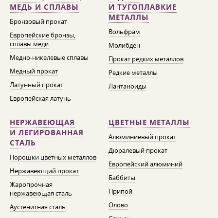
МЕДЬ И СПЛАВЫ
И ТУГОПЛАВКИЕ
МЕТАЛЛЫ
Бронзовый прокат
Вольфрам
Европейские бронзы,
сплавы меди
Молибден
Медно-никелевые сплавы
Прокат редких металлов
Медный прокат
Редкие металлы
Латунный прокат
Лантаноиды
Европейская латунь
НЕРЖАВЕЮЩАЯ
ЦВЕТНЫЕ МЕТАЛЛЫ
И ЛЕГИРОВАННАЯ
Алюминиевый прокат
СТАЛЬ
Дюралевый прокат
Порошки цветных металлов
Европейский алюминий
Нержавеющий прокат
Баббиты
Жаропрочная
Припой
нержавеющая сталь
Олово
Аустенитная сталь