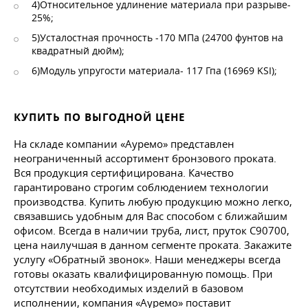
4)Относительное удлинение материала при разрыве-
25%;
5)Усталостная прочность -170 МПа (24700 фунтов на
квадратный дюйм);
6)Модуль упругости материала- 117 Гпа (16969 KSI);
КУПИТЬ ПО ВЫГОДНОЙ ЦЕНЕ
На складе компании «Ауремо» представлен
неограниченный ассортимент бронзового проката.
Вся продукция сертифицирована. Качество
гарантировано строгим соблюдением технологии
производства. Купить любую продукцию можно легко,
связавшись удобным для Вас способом с ближайшим
офисом. Всегда в наличии труба, лист, пруток С90700,
цена наилучшая в данном сегменте проката. Закажите
услугу «Обратный звонок». Наши менеджеры всегда
готовы оказать квалифицированную помощь. При
отсутствии необходимых изделий в базовом
исполнении, компания «Ауремо» поставит