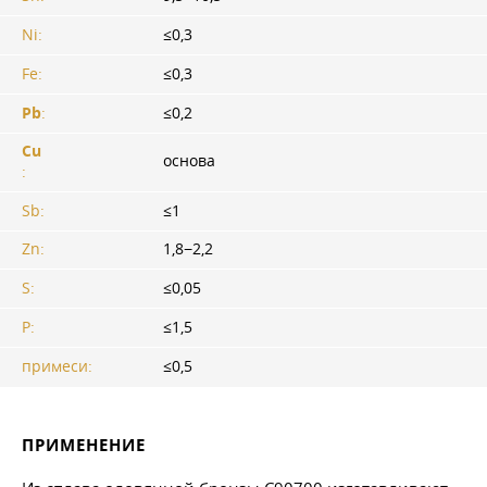
Ni:
≤0,3
Fe:
≤0,3
Pb
:
≤0,2
Cu
основа
:
Sb:
≤1
Zn:
1,8−2,2
S:
≤0,05
P:
≤1,5
примеси:
≤0,5
ПРИМЕНЕНИЕ