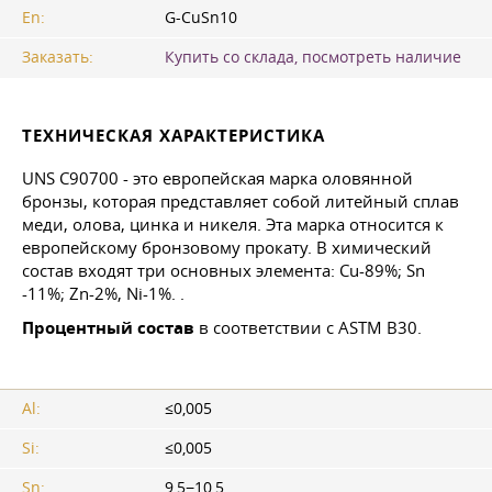
En:
G-CuSn10
Заказать:
Купить со склада, посмотреть наличие
ТЕХНИЧЕСКАЯ ХАРАКТЕРИСТИКА
UNS С90700 - это европейская марка оловянной
бронзы, которая представляет собой литейный сплав
меди, олова, цинка и никеля. Эта марка относится к
европейскому бронзовому прокату. В химический
состав входят три основных элемента: Cu-89%; Sn
-11%; Zn-2%, Ni-1%. .
Процентный состав
в соответствии с ASTM B30.
Al:
≤0,005
Si:
≤0,005
Sn:
9,5−10,5