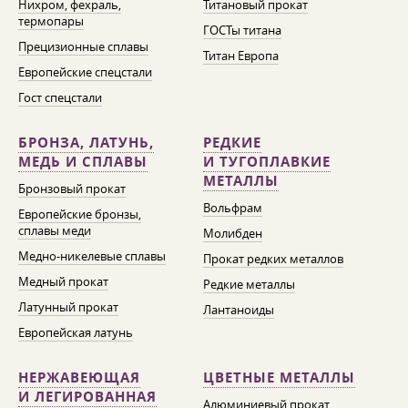
Нихром, фехраль,
Титановый прокат
термопары
ГОСТы титана
Прецизионные сплавы
Титан Европа
Европейские спецстали
Гост спецстали
БРОНЗА, ЛАТУНЬ,
РЕДКИЕ
МЕДЬ И СПЛАВЫ
И ТУГОПЛАВКИЕ
МЕТАЛЛЫ
Бронзовый прокат
Вольфрам
Европейские бронзы,
сплавы меди
Молибден
Медно-никелевые сплавы
Прокат редких металлов
Медный прокат
Редкие металлы
Латунный прокат
Лантаноиды
Европейская латунь
НЕРЖАВЕЮЩАЯ
ЦВЕТНЫЕ МЕТАЛЛЫ
И ЛЕГИРОВАННАЯ
Алюминиевый прокат