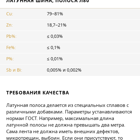
ЛАТУННАЯ ШИНА, ПОЛОСА Л80
Сu:
79−81%
Zn:
18,7−21%
Pb%:
≤ 0,03%
Fe%:
≤ 0,1%
P%:
≤ 0,01%
Sb и Bi:
0,005% и 0,002%
ТРЕБОВАНИЯ КАЧЕСТВА
Латунная полоса делается из специальных сплавов с
различными добавками. Параметры устанавливаются
нормаи ГОСТ. Например, максимальная длина
латунной полосы не должна превышать два метра.
Сама лента не должна иметь внешних дефектов,
микротрещин, выбоин. Если они присутствуют, то