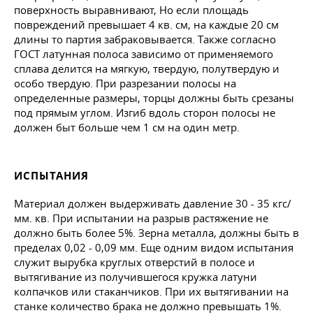
поверхность выравнивают, Но если площадь
повреждений превышает 4 кв. см, на каждые 20 см
длины то партия забраковывается. Также согласно
ГОСТ латунная полоса зависимо от применяемого
сплава делится на мягкую, твердую, полутвердую и
особо твердую. При разрезании полосы на
определенные размеры, торцы должны быть срезаны
под прямым углом. Изгиб вдоль сторон полосы не
должен быт больше чем 1 см на один метр.
ИСПЫТАНИЯ
Материал должен выдерживать давление 30 - 35 кгс/
мм. кв. При испытании на разрыв растяжение не
должно быть более 5%. Зерна металла, должны быть в
пределах 0,02 - 0,09 мм. Еще одним видом испытания
служит вырубка круглых отверстий в полосе и
вытягивание из получившегося кружка латуни
колпачков или стаканчиков. При их вытягивании на
станке количество брака не должно превышать 1%.