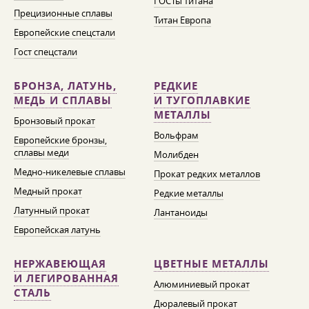
ГОСТы титана
Прецизионные сплавы
Титан Европа
Европейские спецстали
Гост спецстали
БРОНЗА, ЛАТУНЬ,
РЕДКИЕ
МЕДЬ И СПЛАВЫ
И ТУГОПЛАВКИЕ
МЕТАЛЛЫ
Бронзовый прокат
Вольфрам
Европейские бронзы,
сплавы меди
Молибден
Медно-никелевые сплавы
Прокат редких металлов
Медный прокат
Редкие металлы
Латунный прокат
Лантаноиды
Европейская латунь
НЕРЖАВЕЮЩАЯ
ЦВЕТНЫЕ МЕТАЛЛЫ
И ЛЕГИРОВАННАЯ
Алюминиевый прокат
СТАЛЬ
Дюралевый прокат