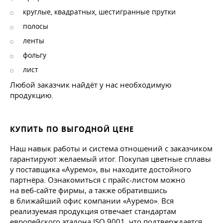
круглые, квадратных, шестигранные прутки
полосы
ленты
фольгу
лист
Любой заказчик найдёт у нас необходимую
продукцию.
КУПИТЬ ПО ВЫГОДНОЙ ЦЕНЕ
Наш навык работы и система отношений с заказчиком
гарантируют желаемый итог. Покупая цветные сплавы
у поставщика «Ауремо», вы находите достойного
партнёра. Ознакомиться с прайс-листом можно
на веб-сайте фирмы, а также обратившись
в ближайший офис компании «Ауремо». Вся
реализуемая продукция отвечает стандартам
европейского эталона ISO 9001, что подтверждается