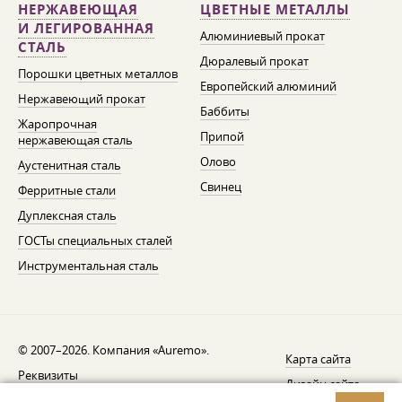
НЕРЖАВЕЮЩАЯ
ЦВЕТНЫЕ МЕТАЛЛЫ
И ЛЕГИРОВАННАЯ
Алюминиевый прокат
СТАЛЬ
Дюралевый прокат
Порошки цветных металлов
Европейский алюминий
Нержавеющий прокат
Баббиты
Жаропрочная
Припой
нержавеющая сталь
Олово
Аустенитная сталь
Свинец
Ферритные стали
Дуплексная сталь
ГОСТы специальных сталей
Инструментальная сталь
© 2007–2026. Компания «Auremo».
Карта сайта
Реквизиты
Дизайн сайта —
AGB
Fresh