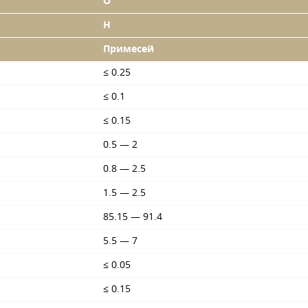
O
H
Примесей
≤ 0.25
≤ 0.1
≤ 0.15
0.5 — 2
0.8 — 2.5
1.5 — 2.5
85.15 — 91.4
5.5 — 7
≤ 0.05
≤ 0.15