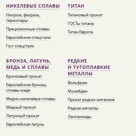
НИКЕЛЕВЫЕ СПЛАВЫ
ТИТАН
Нихром, фехраль,
Титановый прокат
термопары
ГОСТы титана
Прецизионные сплавы
Титан Европа
Европейские спецстали
Гост спецстали
БРОНЗА, ЛАТУНЬ,
РЕДКИЕ
МЕДЬ И СПЛАВЫ
И ТУГОПЛАВКИЕ
МЕТАЛЛЫ
Бронзовый прокат
Вольфрам
Европейские бронзы,
сплавы меди
Молибден
Медно-никелевые сплавы
Прокат редких металлов
Медный прокат
Редкие металлы
Латунный прокат
Лантаноиды
Европейская латунь