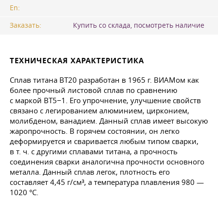
En:
Заказать:
Купить со склада, посмотреть наличие
ТЕХНИЧЕСКАЯ ХАРАКТЕРИСТИКА
Сплав титана ВТ20 разработан в 1965 г. ВИАМом как
более прочный листовой сплав по сравнению
с маркой ВТ5−1. Его упрочнение, улучшение свойств
связано с легированием алюминием, цирконием,
молибденом, ванадием. Данный сплав имеет высокую
жаропрочность. В горячем состоянии, он легко
деформируется и сваривается любым типом сварки,
в т. ч.
с другими сплавами титана, а прочность
соединения сварки аналогична прочности основного
металла. Данный сплав легок, плотность его
составляет 4,45 г/см³, а температура плавления 980 —
1020 °C.