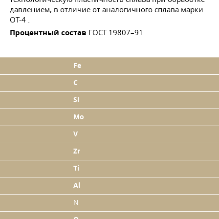
давлением, в отличие от аналогичного сплава марки
ОТ-4 .
Процентный состав
ГОСТ 19807–91
Fe
C
Si
Mo
V
Zr
Ti
Al
N