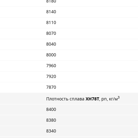
8180
8140
8110
8070
8040
8000
7960
7920
7870
3
Плотность сплава
ХН78Т
, pn, кг/м
8400
8380
8340