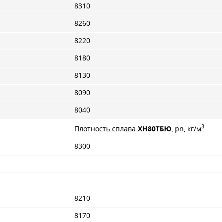
8310
8260
8220
8180
8130
8090
8040
3
Плотность сплава
ХН80ТБЮ
, pn, кг/м
8300
8210
8170