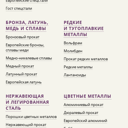
Европейские спецстали
Гост спецстали
БРОНЗА, ЛАТУНЬ,
РЕДКИЕ
МЕДЬ И СПЛАВЫ
И ТУГОПЛАВКИЕ
МЕТАЛЛЫ
Бронзовый прокат
Вольфрам
Европейские бронзы,
сплавы меди
Молибден
Медно-никелевые сплавы
Прокат редких металлов
Медный прокат
Редкие металлы
Латунный прокат
Лантаноиды
Европейская латунь
НЕРЖАВЕЮЩАЯ
ЦВЕТНЫЕ МЕТАЛЛЫ
И ЛЕГИРОВАННАЯ
Алюминиевый прокат
СТАЛЬ
Дюралевый прокат
Порошки цветных металлов
Европейский алюминий
Нержавеющий прокат