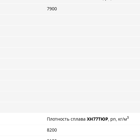
7900
3
Плотность сплава
ХН77ТЮР
, pn, кг/м
8200