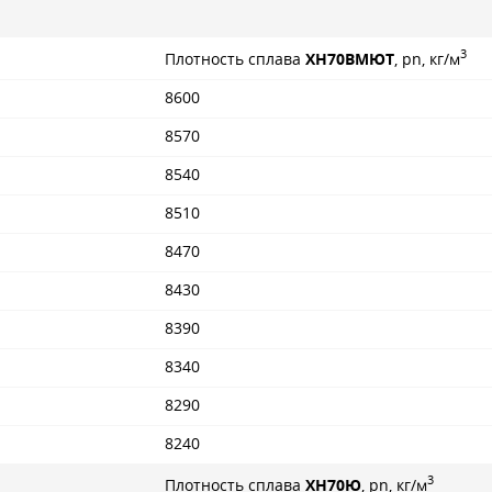
3
Плотность сплава
ХН70ВМЮТ
, pn, кг/м
8600
8570
8540
8510
8470
8430
8390
8340
8290
8240
3
Плотность сплава
ХН70Ю
, pn, кг/м