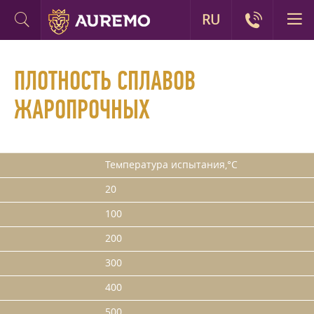
RU
ПЛОТНОСТЬ СПЛАВОВ
ЖАРОПРОЧНЫХ
Температура испытания,°С
20
100
200
300
400
500