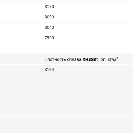
8130
8090
8040
7990
3
Плотность сплава
ХН35ВТ
, pn, кг/м
8164