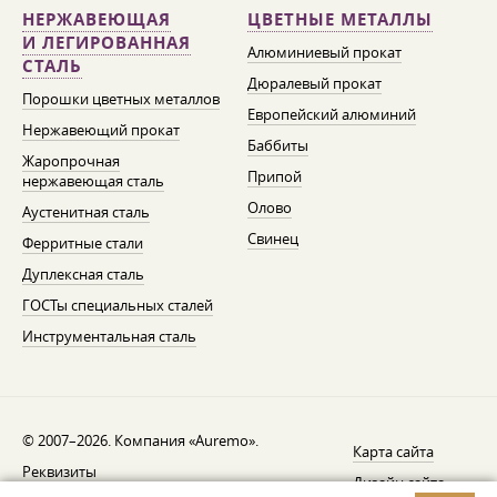
НЕРЖАВЕЮЩАЯ
ЦВЕТНЫЕ МЕТАЛЛЫ
И ЛЕГИРОВАННАЯ
Алюминиевый прокат
СТАЛЬ
Дюралевый прокат
Порошки цветных металлов
Европейский алюминий
Нержавеющий прокат
Баббиты
Жаропрочная
Припой
нержавеющая сталь
Олово
Аустенитная сталь
Свинец
Ферритные стали
Дуплексная сталь
ГОСТы специальных сталей
Инструментальная сталь
© 2007–2026. Компания «Auremo».
Карта сайта
Реквизиты
Дизайн сайта —