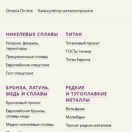
Оплата On-line
Калькулятор металлопроката
НИКЕЛЕВЫЕ СПЛАВЫ
ТИТАН
Нихром, фехраль,
Титановый прокат
термопары
ГОСТы титана
Прецизионные сплавы
Титан Европа
Европейские спецстали
Гост спецстали
БРОНЗА, ЛАТУНЬ,
РЕДКИЕ
МЕДЬ И СПЛАВЫ
И ТУГОПЛАВКИЕ
МЕТАЛЛЫ
Бронзовый прокат
Вольфрам
Европейские бронзы,
сплавы меди
Молибден
Медно-никелевые сплавы
Прокат редких металлов