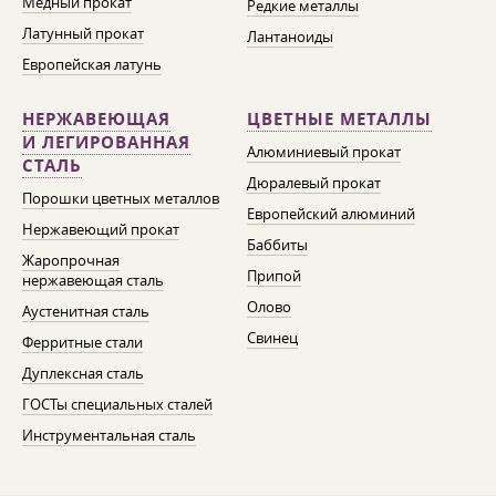
Медный прокат
Редкие металлы
Латунный прокат
Лантаноиды
Европейская латунь
НЕРЖАВЕЮЩАЯ
ЦВЕТНЫЕ МЕТАЛЛЫ
И ЛЕГИРОВАННАЯ
Алюминиевый прокат
СТАЛЬ
Дюралевый прокат
Порошки цветных металлов
Европейский алюминий
Нержавеющий прокат
Баббиты
Жаропрочная
Припой
нержавеющая сталь
Олово
Аустенитная сталь
Свинец
Ферритные стали
Дуплексная сталь
ГОСТы специальных сталей
Инструментальная сталь