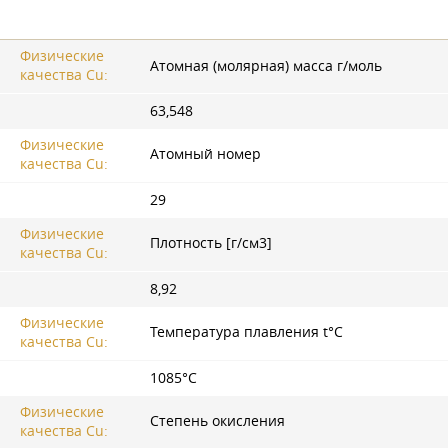
Физические
Атомная (молярная) масса г/моль
качества Cu:
63,548
Физические
Атомный номер
качества Cu:
29
Физические
Плотность [г/cм3]
качества Cu:
8,92
Физические
Температура плавления t°С
качества Cu:
1085°С
Физические
Степень окисления
качества Cu: