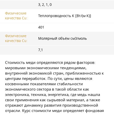
3, 2, 1, 0
Физические
Теплопроводность К [Вт/(м·К)]
качества Cu:
401
Физические
Молярный объём см3/моль
качества Cu:
7,1
Стоимость меди определяются рядом факторов:
мировыми экономическими тенденциями,
внутренней экономикой стран, приближенностью к
центрам переработок. По сути, цены являются
косвенными показателями стабильности
экономического сектора в такой области как
электроника, техника, энергетика, где медь нашла
свои применения как сырьевой материал, а также
отражают динамику развития производственной
отрасли. Курс стоимости меди определяет фондовая