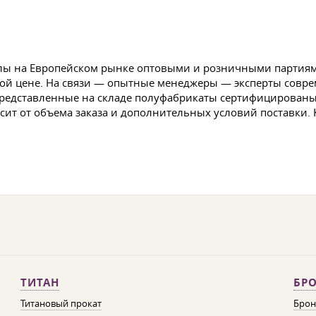
ллы на Европейском рынке оптовыми и розничными партия
ной цене. На связи — опытные менеджеры — эксперты совр
Представленные на складе полуфабрикаты сертифицированы.
сит от объема заказа и дополнительных условий поставки.
ТИТАН
БРО
Титановый прокат
Брон