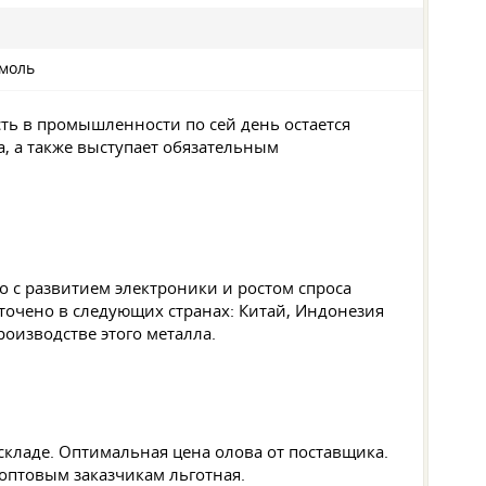
/моль
ть в промышленности по сей день остается
а, а также выступает обязательным
 с развитием электроники и ростом спроса
точено в следующих странах: Китай, Индонезия
оизводстве этого металла.
складе. Оптимальная цена олова от поставщика.
оптовым заказчикам льготная.