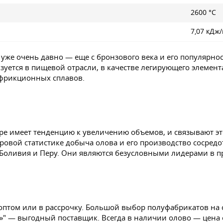
2600 °C
7,07 кДж
же очень давно — еще с бронзового века и его популярнос
зуется в пищевой отрасли, в качестве легирующего элемент
ифрикционных сплавов.
е имеет тенденцию к увеличению объемов, и связывают это
ровой статистике добыча олова и его производство сосредо
Боливия и Перу. Они являются безусловными лидерами в пр
оптом или в рассрочку. Большой выбор полуфабрикатов на 
»" — выгодный поставщик. Всегда в наличии олово — цена 