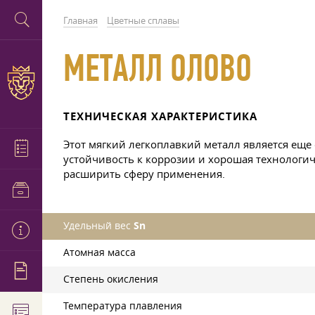
Главная
Цветные сплавы
МЕТАЛЛ ОЛОВО
ТЕХНИЧЕСКАЯ ХАРАКТЕРИСТИКА
Этот мягкий легкоплавкий металл является еще
устойчивость к коррозии и хорошая технологи
расширить сферу применения.
Удельный вес
Sn
Атомная масса
Степень окисления
Температура плавления