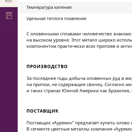
Температура кипения
Удельная теплота плавления
С оловянными сплавами человечество знакомо у
на высоком уровне. Этот металл широко исполь
компонентом практически всех припоев и ант
ПРОИЗВОДСТВО
За последние годы добыча оловянных руд в мир
на припои, не содержащие свинец. Согласно ми
и таких странах Южной Америки как Бразилия, 
ПОСТАВЩИК
Поставщик «Ауремо»" предлагает купить олово 
В сегменте цветные металлы компания «Ауремо