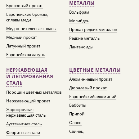
МЕТАЛЛЫ
Бронзовый прокат
Вольфрам
Европейские бронзы,
сплавы меди
Молибден
Медно-никелевые сплавы
Прокат редких металлов
Медный прокат
Редкие металлы
Латунный прокат
Лантаноиды
Европейская латунь
НЕРЖАВЕЮЩАЯ
ЦВЕТНЫЕ МЕТАЛЛЫ
И ЛЕГИРОВАННАЯ
Алюминиевый прокат
СТАЛЬ
Дюралевый прокат
Порошки цветных металлов
Европейский алюминий
Нержавеющий прокат
Баббиты
Жаропрочная
Припой
нержавеющая сталь
Олово
Аустенитная сталь
Свинец
Ферритные стали