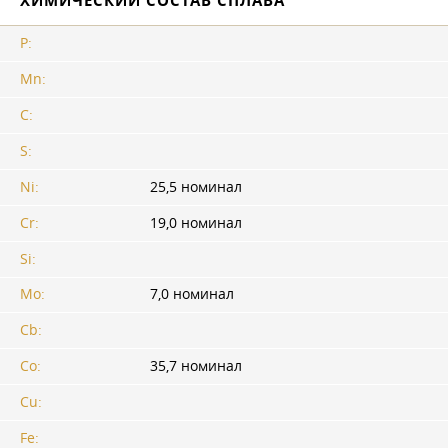
ХИМИЧЕСКИЙ СОСТАВ СПЛАВА
P:
Mn:
C:
S:
Ni:
25,5 номинал
Cr:
19,0 номинал
Si:
Mo:
7,0 номинал
Cb:
Co:
35,7 номинал
Cu:
Fe: