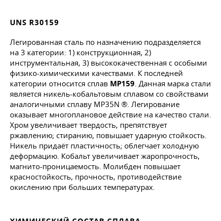
UNS R30159
Легированная сталь по назначению подразделяется
на 3 категории: 1) конструкционная, 2)
инструментальная, 3) высококачественная с особыми
физико-химическими качествами. К последней
категории относится сплав
MP159
. Данная марка стали
является никель-кобальтовым сплавом со свойствами
аналогичными сплаву MP35N ®. Легирование
оказывает многоплановое действие на качество стали.
Хром увеличивает твердость, препятствует
ржавлению; стиранию, повышает ударную стойкость.
Никель придаёт пластичность; облегчает холодную
деформацию. Кобальт увеличивает жаропрочность,
магнито-проницаемость. Молибден повышает
красностойкость, прочность, противодействие
окислению при больших температурах.