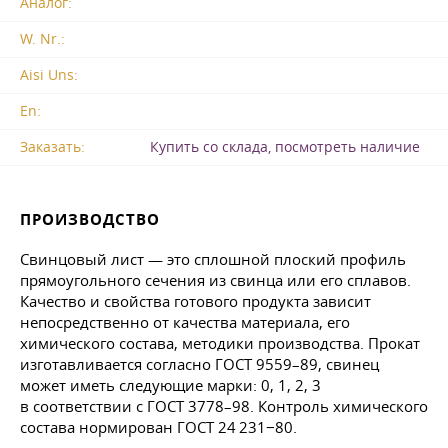
Аналог:
W. Nr.:
Aisi Uns:
En:
Заказать:
Купить со склада, посмотреть наличие
ПРОИЗВОДСТВО
Свинцовый лист — это сплошной плоский профиль
прямоугольного сечения из свинца или его сплавов.
Качество и свойства готового продукта зависит
непосредственно от качества материала, его
химического состава, методики производства. Прокат
изготавливается согласно
ГОСТ 9559–89
, свинец
может иметь следующие марки: 0, 1, 2, 3
в соответствии с
ГОСТ 3778–98
. Контроль химического
состава нормирован
ГОСТ 24
231−80.