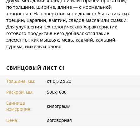
двумя методами: холодной или горячей прокаткой;
по толщине, ширине, длине — с нормальной
точностью. На поверхности не должно быть никаких
трещин, царапин, вмятин, следов масла или смазки.
Для улучшения технологических характеристик
готового продукта в него добавляются такие
элементы, как мышьяк, медь, кадмий, кальций,
сурьма, никель и олово.
СВИНЦОВЫЙ ЛИСТ С1
Толщина, мм:
от 0,5 до 20
Раскрой, мм:
500x1000
Единица
килограмм
измерения:
Цена.:
договорная