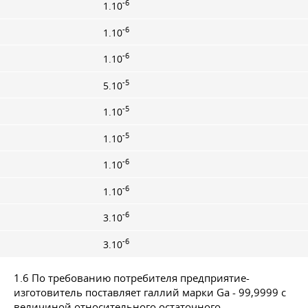
-6
1.10
-6
1.10
-6
1.10
-5
5.10
-5
1.10
-5
1.10
-6
1.10
-6
1.10
-6
3.10
-6
3.10
1.6 По требованию потребителя предприятие-
изготовитель поставляет галлий марки Ga - 99,9999 с
величиной относительного остаточного