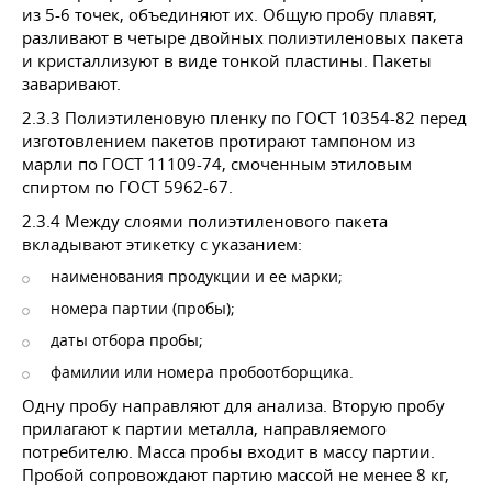
из 5-6 точек, объединяют их. Общую пробу плавят,
разливают в четыре двойных полиэтиленовых пакета
и кристаллизуют в виде тонкой пластины. Пакеты
заваривают.
2.3.3 Полиэтиленовую пленку по ГОСТ 10354-82 перед
изготовлением пакетов протирают тампоном из
марли по ГОСТ 11109-74, смоченным этиловым
спиртом по ГОСТ 5962-67.
2.3.4 Между слоями полиэтиленового пакета
вкладывают этикетку с указанием:
наименования продукции и ее марки;
номера партии (пробы);
даты отбора пробы;
фамилии или номера пробоотборщика.
Одну пробу направляют для анализа. Вторую пробу
прилагают к партии металла, направляемого
потребителю. Масса пробы входит в массу партии.
Пробой сопровождают партию массой не менее 8 кг,