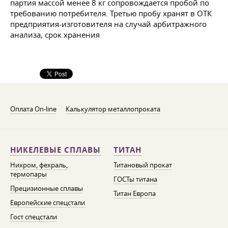
партия массой менее 8 кг сопровождается пробой по
требованию потребителя. Третью пробу хранят в ОТК
предприятия-изготовителя на случай арбитражного
анализа, срок хранения
Оплата On-line
Калькулятор металлопроката
НИКЕЛЕВЫЕ СПЛАВЫ
ТИТАН
Нихром, фехраль,
Титановый прокат
термопары
ГОСТы титана
Прецизионные сплавы
Титан Европа
Европейские спецстали
Гост спецстали