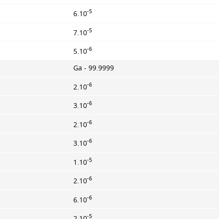
-5
6.10
-5
7.10
-6
5.10
Ga - 99.9999
-6
2.10
-6
3.10
-6
2.10
-6
3.10
-5
1.10
-6
2.10
-6
6.10
-5
2.10