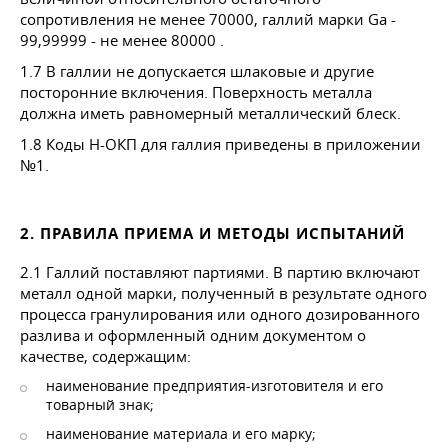
сопротивления не менее 70000, галлий марки Ga -
99,99999 - не менее 80000 .
1.7 В галлии не допускается шлаковые и другие
посторонние включения. Поверхность металла
должна иметь равномерный металлический блеск.
1.8 Коды Н-ОКП для галлия приведены в приложении
№1.
2. ПРАВИЛА ПРИЕМА И МЕТОДЫ ИСПЫТАНИЙ
2.1 Галлий поставляют партиями. В партию включают
металл одной марки, полученный в результате одного
процесса гранулирования или одного дозированного
разлива и оформленный одним документом о
качестве, содержащим:
наименование предприятия-изготовителя и его
товарный знак;
наименование материала и его марку;