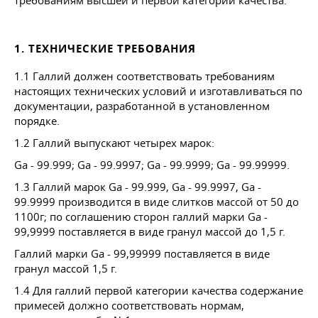
требованиям высшей и первой категории качества.
1. ТЕХНИЧЕСКИЕ ТРЕБОВАНИЯ
1.1 Галлий должен соответствовать требованиям
настоящих технических условий и изготавливаться по
документации, разработанной в установленном
порядке.
1.2 Галлий выпускают четырех марок:
Ga - 99.999; Ga - 99.9997; Ga - 99.9999; Ga - 99.99999.
1.3 Галлий марок Ga - 99.999, Ga - 99.9997, Ga -
99.9999 производится в виде слитков массой от 50 до
1100г; по соглашению сторон галлий марки Ga -
99,9999 поставляется в виде гранул массой до 1,5 г.
Галлий марки Ga - 99,99999 поставляется в виде
гранул массой 1,5 г.
1.4 Для галлий первой категории качества содержание
примесей должно соответствовать нормам,