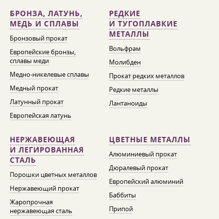
БРОНЗА, ЛАТУНЬ,
РЕДКИЕ
МЕДЬ И СПЛАВЫ
И ТУГОПЛАВКИЕ
МЕТАЛЛЫ
Бронзовый прокат
Вольфрам
Европейские бронзы,
сплавы меди
Молибден
Медно-никелевые сплавы
Прокат редких металлов
Медный прокат
Редкие металлы
Латунный прокат
Лантаноиды
Европейская латунь
НЕРЖАВЕЮЩАЯ
ЦВЕТНЫЕ МЕТАЛЛЫ
И ЛЕГИРОВАННАЯ
Алюминиевый прокат
СТАЛЬ
Дюралевый прокат
Порошки цветных металлов
Европейский алюминий
Нержавеющий прокат
Баббиты
Жаропрочная
Припой
нержавеющая сталь