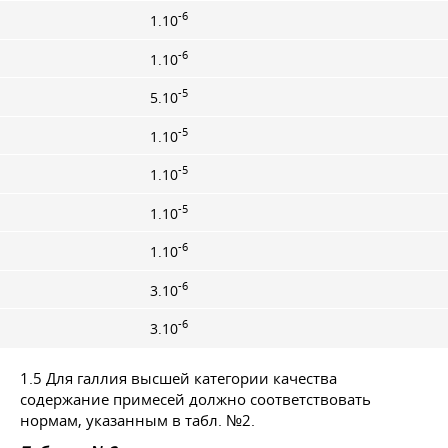
-6
1.10
-6
1.10
-5
5.10
-5
1.10
-5
1.10
-5
1.10
-6
1.10
-6
3.10
-6
3.10
1.5 Для галлия высшей категории качества
содержание примесей должно соответствовать
нормам, указанным в табл. №2.