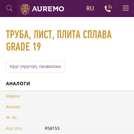
RU
ТРУБА, ЛИСТ, ПЛИТА СПЛАВА
GRADE 19
Круг (пруток), проволока
АНАЛОГИ
Марка:
Аналог:
W. Nr.:
Aisi Uns:
R58153