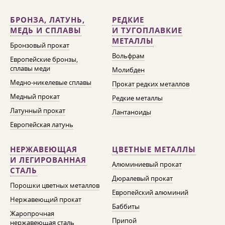
БРОНЗА, ЛАТУНЬ,
РЕДКИЕ
МЕДЬ И СПЛАВЫ
И ТУГОПЛАВКИЕ
МЕТАЛЛЫ
Бронзовый прокат
Вольфрам
Европейские бронзы,
сплавы меди
Молибден
Медно-никелевые сплавы
Прокат редких металлов
Медный прокат
Редкие металлы
Латунный прокат
Лантаноиды
Европейская латунь
НЕРЖАВЕЮЩАЯ
ЦВЕТНЫЕ МЕТАЛЛЫ
И ЛЕГИРОВАННАЯ
Алюминиевый прокат
СТАЛЬ
Дюралевый прокат
Порошки цветных металлов
Европейский алюминий
Нержавеющий прокат
Баббиты
Жаропрочная
Припой
нержавеющая сталь