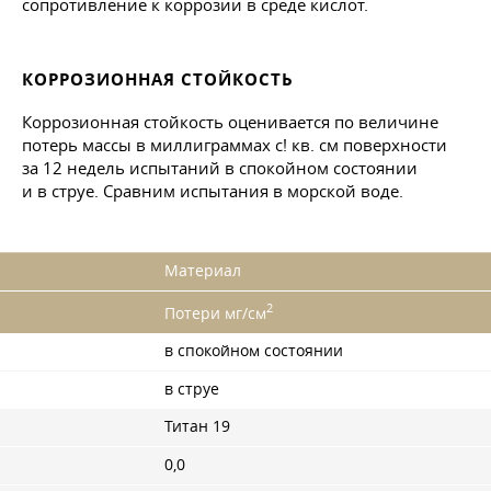
сопротивление к коррозии в среде кислот.
КОРРОЗИОННАЯ СТОЙКОСТЬ
Коррозионная стойкость оценивается по величине
потерь массы в миллиграммах с! кв. см поверхности
за 12 недель испытаний в спокойном состоянии
и в струе. Сравним испытания в морской воде.
Материал
2
Потери мг/см
в спокойном состоянии
в струе
Титан 19
0,0