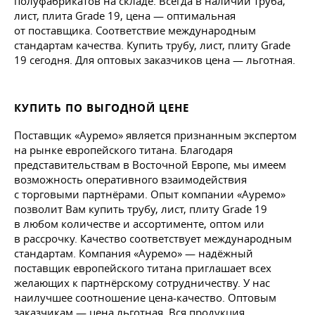
полуфабрикатов на складе. Всегда в наличии труба,
лист, плита Grade 19, цена — оптимальная
от поставщика. Соответствие международным
стандартам качества. Купить трубу, лист, плиту Grade
19 сегодня. Для оптовых заказчиков цена — льготная.
КУПИТЬ ПО ВЫГОДНОЙ ЦЕНЕ
Поставщик «Ауремо» является признанным экспертом
на рынке европейского титана. Благодаря
представительствам в Восточной Европе, мы имеем
возможность оперативного взаимодействия
с торговыми партнёрами. Опыт компании «Ауремо»
позволит Вам купить трубу, лист, плиту Grade 19
в любом количестве и ассортименте, оптом или
в рассрочку. Качество соответствует международным
стандартам. Компания «Ауремо» — надёжный
поставщик европейского титана приглашает всех
желающих к партнёрскому сотрудничеству. У нас
наилучшее соотношение цена-качество. Оптовым
заказчикам — цена льготная. Вся продукция