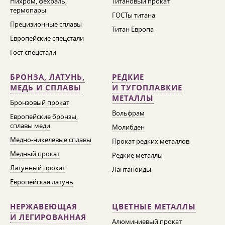
Нихром, фехраль,
Титановый прокат
термопары
ГОСТы титана
Прецизионные сплавы
Титан Европа
Европейские спецстали
Гост спецстали
БРОНЗА, ЛАТУНЬ,
РЕДКИЕ
МЕДЬ И СПЛАВЫ
И ТУГОПЛАВКИЕ
МЕТАЛЛЫ
Бронзовый прокат
Вольфрам
Европейские бронзы,
сплавы меди
Молибден
Медно-никелевые сплавы
Прокат редких металлов
Медный прокат
Редкие металлы
Латунный прокат
Лантаноиды
Европейская латунь
НЕРЖАВЕЮЩАЯ
ЦВЕТНЫЕ МЕТАЛЛЫ
И ЛЕГИРОВАННАЯ
Алюминиевый прокат