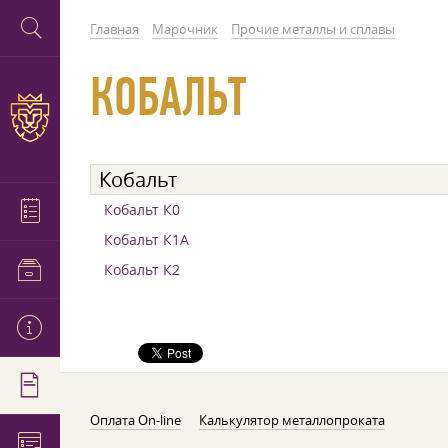
Главная
Марочник
Прочие металлы и сплавы
КОБАЛЬТ
Кобальт
Кобальт К0
Кобальт К1А
Кобальт К2
Оплата On-line
Калькулятор металлопроката