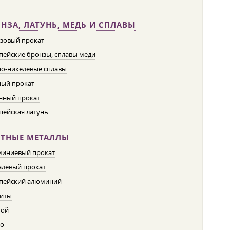
НЗА, ЛАТУНЬ, МЕДЬ И СПЛАВЫ
зовый прокат
пейские бронзы, сплавы меди
о-никелевые сплавы
ый прокат
нный прокат
пейская латунь
ЕТНЫЕ МЕТАЛЛЫ
иниевый прокат
левый прокат
пейский алюминий
иты
пой
о