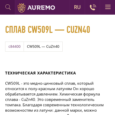
RU
СПЛАВ CW509L — CUZN40
c84400
CW509L — CuZn40
ТЕХНИЧЕСКАЯ ХАРАКТЕРИСТИКА
CW509L - это медно-цинковый сплав, который
относится к полу-красным латуням Он хорошо
обрабатывается давлением. Химическая формула
сплава - CuZn40. Это современный заменитель
томпака. Благодаря современным технологическим
возможностям из латуни: данной марки, можно