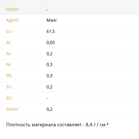
Other:
-
Agent:
Maxi:
Cu:
61,5
Al:
0,05
Fe:
0,2
Ni:
0,3
Pb:
0,3
Sn:
0,2
Zn:
-
Other:
0,2
Плотность материала составляет - 8,4 г / см ³