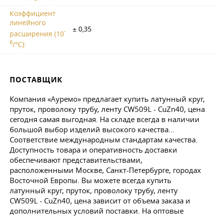
Коэффициент
линейного
± 0,35
-
расширения (10
6
/°C):
ПОСТАВЩИК
Компания «Ауремо» предлагает купить латунный круг,
пруток, проволоку трубу, ленту CW509L - CuZn40, цена
сегодня самая выгодная. На складе всегда в наличии
большой выбор изделий высокого качества…
Соответствие международным стандартам качества.
Доступность товара и оперативность доставки
обеспечивают представительствами,
расположенными Москве, Санкт-Петербурге, городах
Восточной Европы. Вы можете всегда купить
латунный круг, пруток, проволоку трубу, ленту
CW509L - CuZn40, цена зависит от объема заказа и
дополнительных условий поставки. На оптовые