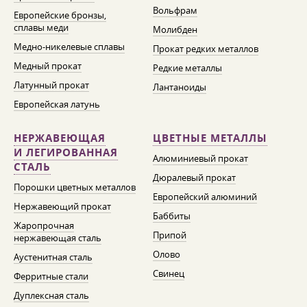
Вольфрам
Европейские бронзы,
сплавы меди
Молибден
Медно-никелевые сплавы
Прокат редких металлов
Медный прокат
Редкие металлы
Латунный прокат
Лантаноиды
Европейская латунь
НЕРЖАВЕЮЩАЯ
ЦВЕТНЫЕ МЕТАЛЛЫ
И ЛЕГИРОВАННАЯ
Алюминиевый прокат
СТАЛЬ
Дюралевый прокат
Порошки цветных металлов
Европейский алюминий
Нержавеющий прокат
Баббиты
Жаропрочная
Припой
нержавеющая сталь
Олово
Аустенитная сталь
Свинец
Ферритные стали
Дуплексная сталь