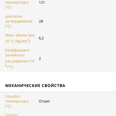
температура
121
(°C):
диапазон
затвердевание
28
(°C):
Макс объем при
6,2
3
20 °C (kg/dm
):
Коэффициент
линейного
2
-
расширения (10
6
/°C):
МЕХАНИЧЕСКИЕ СВОЙСТВА
Liquidus
температура
Отжиг
(°C):
Solidus