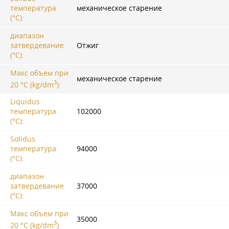
температура
механическое старение
(°C):
диапазон
затвердевание
Отжиг
(°C):
Макс объем при
механическое старение
3
20 °C (kg/dm
):
Liquidus
температура
102000
(°C):
Solidus
температура
94000
(°C):
диапазон
затвердевание
37000
(°C):
Макс объем при
35000
3
20 °C (kg/dm
):