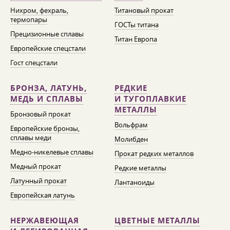
Нихром, фехраль,
Титановый прокат
термопары
ГОСТы титана
Прецизионные сплавы
Титан Европа
Европейские спецстали
Гост спецстали
БРОНЗА, ЛАТУНЬ,
РЕДКИЕ
МЕДЬ И СПЛАВЫ
И ТУГОПЛАВКИЕ
МЕТАЛЛЫ
Бронзовый прокат
Вольфрам
Европейские бронзы,
сплавы меди
Молибден
Медно-никелевые сплавы
Прокат редких металлов
Медный прокат
Редкие металлы
Латунный прокат
Лантаноиды
Европейская латунь
НЕРЖАВЕЮЩАЯ
ЦВЕТНЫЕ МЕТАЛЛЫ