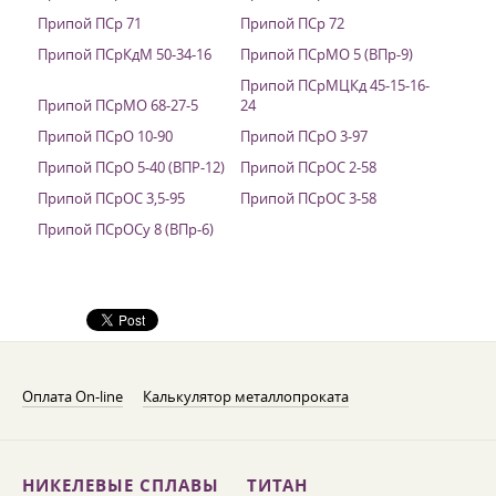
Припой ПСр 71
Припой ПСр 72
Припой ПСрКдМ 50-34-16
Припой ПСрМО 5 (ВПр-9)
Припой ПСрМЦКд 45-15-16-
Припой ПСрМО 68-27-5
24
Припой ПСрО 10-90
Припой ПСрО 3-97
Припой ПСрО 5-40 (ВПР-12)
Припой ПСрОС 2-58
Припой ПСрОС 3,5-95
Припой ПСрОС 3-58
Припой ПСрОСу 8 (ВПр-6)
Оплата On-line
Калькулятор металлопроката
НИКЕЛЕВЫЕ СПЛАВЫ
ТИТАН