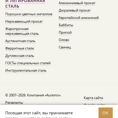
И ЛЕГИРОВАННАЯ
Алюминиевый прокат
СТАЛЬ
Дюралевый прокат
Порошки цветных металлов
Европейский алюминий
Нержавеющий прокат
Баббиты
Жаропрочная
Припой
нержавеющая сталь
Олово
Аустенитная сталь
Свинец
Ферритные стали
Дуплексная сталь
ГОСТы специальных сталей
Инструментальная сталь
© 2007–2026. Компания «Auremo».
Карта сайта
Реквизиты
Дизайн сайта —
AGB
Fresh
Посещая этот сайт, вы принимаете
OK
Уведомление об отзыве