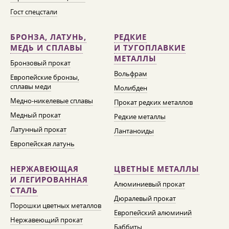
Гост спецстали
БРОНЗА, ЛАТУНЬ,
РЕДКИЕ
МЕДЬ И СПЛАВЫ
И ТУГОПЛАВКИЕ
МЕТАЛЛЫ
Бронзовый прокат
Вольфрам
Европейские бронзы,
сплавы меди
Молибден
Медно-никелевые сплавы
Прокат редких металлов
Медный прокат
Редкие металлы
Латунный прокат
Лантаноиды
Европейская латунь
НЕРЖАВЕЮЩАЯ
ЦВЕТНЫЕ МЕТАЛЛЫ
И ЛЕГИРОВАННАЯ
Алюминиевый прокат
СТАЛЬ
Дюралевый прокат
Порошки цветных металлов
Европейский алюминий
Нержавеющий прокат
Баббиты