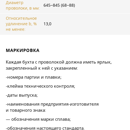
Диаметр
645−845 (68−88)
проволоки, в мм:
Относительное
удлинение b, %
13,0
не менее:
МАРКИРОВКА
Каждая бухта с проволокой должна иметь ярлык,
закрепленный к ней с указанием:
-номера партии и плавки;
-клейма технического контроля;
-даты выпуска;
-наименования предприятия-изготовителя
и товарного знака:
— обозначения марки сплава;
-обозначения настоящего стандарта.