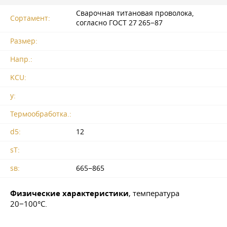
Сварочная титановая проволока,
Сортамент:
согласно
ГОСТ 27
265−87
Размер:
Напр.:
KCU:
y:
Термообработка.:
d5:
12
sT:
sв:
665−865
Физические характеристики
, температура
20−100°С.