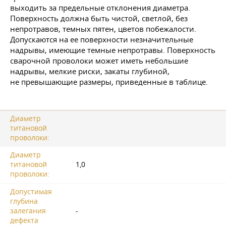
выходить за предельные отклонения диаметра.
Поверхность должна быть чистой, светлой, без
непротравов, темных пятен, цветов побежалости.
Допускаются на ее поверх­ности незначительные
надрывы, имеющие темные непротравы. Поверхность
сварочной проволоки может иметь небольшие
надрывы, мелкие риски, закаты глубиной,
не превышающие размеры, приведенные в таблице.
Диаметр
титановой
проволоки:
Диаметр
титановой
1,0
проволоки:
Допустимая
глубина
залегания
-
дефекта