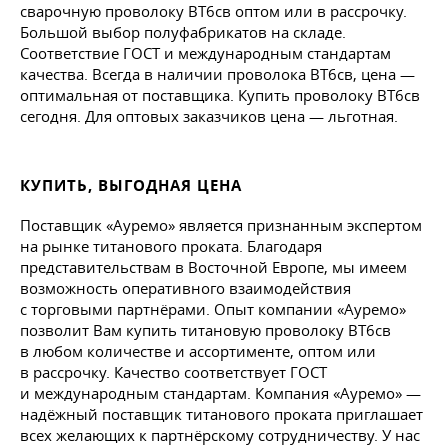
сварочную проволоку ВТ6св оптом или в рассрочку.
Большой выбор полуфабрикатов на складе.
Соответствие ГОСТ и международным стандартам
качества. Всегда в наличии проволока ВТ6св, цена —
оптимальная от поставщика. Купить проволоку ВТ6св
сегодня. Для оптовых заказчиков цена — льготная.
КУПИТЬ, ВЫГОДНАЯ ЦЕНА
Поставщик «Ауремо» является признанным экспертом
на рынке титанового проката. Благодаря
представительствам в Восточной Европе, мы имеем
возможность оперативного взаимодействия
с торговыми партнёрами. Опыт компании «Ауремо»
позволит Вам купить титановую проволоку ВТ6св
в любом количестве и ассортименте, оптом или
в рассрочку. Качество соответствует ГОСТ
и международным стандартам. Компания «Ауремо» —
надёжный поставщик титанового проката приглашает
всех желающих к партнёрскому сотрудничеству. У нас