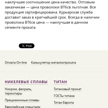
наилучшее соотношение цена-качество. Оптовым
заказчикам — цена проволоки ВТ6св льготная. Вся
продукция сертифицирована. Курьерская служба
доставит заказ в кратчайший срок. Всегда в наличии
проволока ВТ6св цена — наилучшая в данном
сегменте проката.
Оплата On-line
Калькулятор металлопроката
НИКЕЛЕВЫЕ СПЛАВЫ
ТИТАН
Нихром, фехраль,
Титановый прокат
термопары
ГОСТы титана
Прецизионные сплавы
Титан Европа
Европейские спецстали