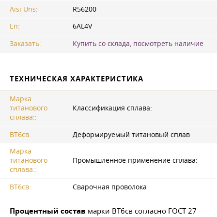
Aisi Uns:
R56200
En:
6AL4V
Заказать:
Купить со склада, посмотреть наличие
ТЕХНИЧЕСКАЯ ХАРАКТЕРИСТИКА
Марка
титанового
Классификация сплава:
сплава::
ВТ6св:
Деформируемый титановый сплав
Марка
титанового
Промышленное применение сплава:
сплава::
ВТ6св:
Сварочная проволока
Процентный состав
марки ВТ6св согласно
ГОСТ 27