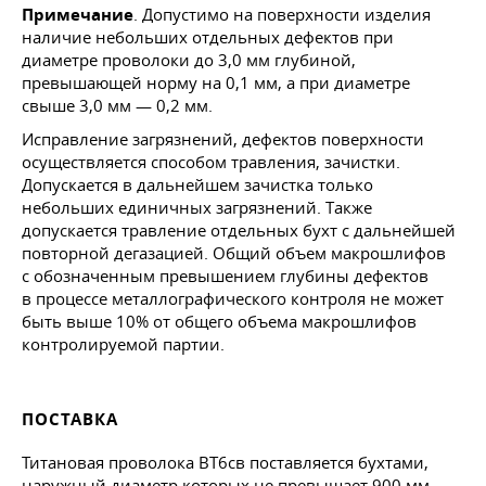
Примечание
. Допустимо на поверхности изделия
наличие небольших отдельных дефектов при
диаметре проволоки до 3,0 мм глубиной,
превышающей норму на 0,1 мм, а при диаметре
свыше 3,0 мм — 0,2 мм.
Исправление загрязнений, дефектов поверхности
осуществляется способом травления, зачистки.
Допускается в дальнейшем зачистка только
небольших единичных загрязнений. Также
допускается травление отдельных бухт с дальнейшей
повторной дегазацией. Общий объем макрошлифов
с обозначенным превышением глубины дефектов
в процессе металлографического контроля не может
быть выше 10% от общего объема макрошлифов
контролируемой партии.
ПОСТАВКА
Титановая проволока ВТ6св поставляется бухтами,
наружный диаметр которых не превышает 900 мм.