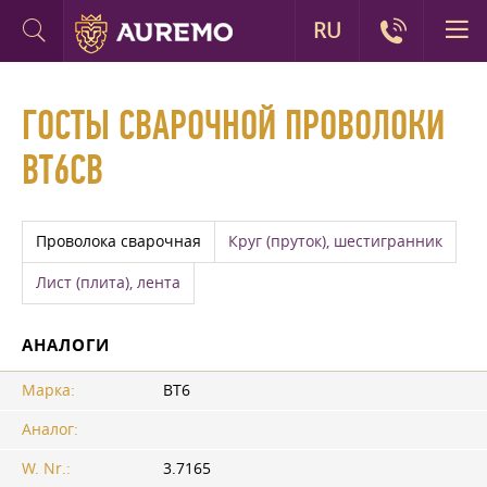
RU
ГОСТЫ СВАРОЧНОЙ ПРОВОЛОКИ
ВТ6СВ
Проволока сварочная
Круг (пруток), шестигранник
Лист (плита), лента
АНАЛОГИ
Марка:
ВТ6
Аналог:
W. Nr.:
3.7165