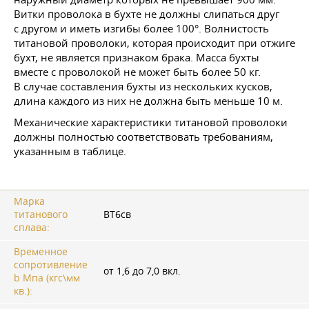
Витки проволока в бухте не должны слипаться друг
с другом и иметь изгибы более 100°. Волнистость
титановой проволоки, которая происходит при отжиге
бухт, не является признаком брака. Масса бухты
вместе с проволокой не может быть более 50 кг.
В случае составления бухты из нескольких кусков,
длина каждого из них не должна быть меньше 10 м.
Механические характеристики титановой проволоки
должны полностью соответствовать требованиям,
указанным в таблице.
Марка
титанового
ВТ6св
сплава:
Временное
сопротивление
от 1,6 до 7,0 вкл.
b Мпа (кгс\мм
кв.):