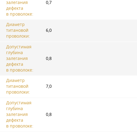
залегания
0,7
дефекта
в проволоке:
Диаметр
титановой
6,0
проволоки:
Допустимая
глубина
залегания
0,8
дефекта
в проволоке:
Диаметр
титановой
7,0
проволоки:
Допустимая
глубина
залегания
0,8
дефекта
в проволоке: