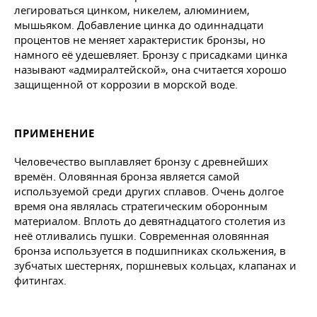
легироваться цинком, никелем, алюминием,
мышьяком. Добавление цинка до одиннадцати
процентов не меняет характеристик бронзы, но
намного её удешевляет. Бронзу с присадками цинка
называют «адмиралтейской», она считается хорошо
защищенной от коррозии в морской воде.
ПРИМЕНЕНИЕ
Человечество выплавляет бронзу с древнейших
времён. Оловянная бронза является самой
используемой среди других сплавов. Очень долгое
время она являлась стратегическим оборонным
материалом. Вплоть до девятнадцатого столетия из
неё отливались пушки. Современная оловянная
бронза используется в подшипниках скольжения, в
зубчатых шестернях, поршневых кольцах, клапанах и
фитингах.