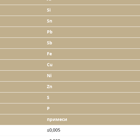
Si
Sn
Pb
Sb
Fe
Cu
Ni
Zn
S
P
примеси
≤0,005